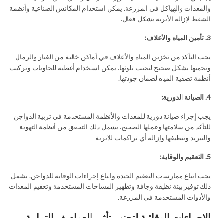
والمعدات والهياكل في المزرعة. يمكن استخدام المكانس الصناعية وأنظمة
الشفط لإزالة الأتربة بشكل فعال.
3. تأمين المياه والأعلاف:
يجب التأكد من تخزين المياه والأعلاف في أماكن خالية من الغبار والرمال
وتحميها بشكل صحيح لتجنب تلوثها. يمكن استخدام أغطية للحاويات وتركيب
أنظمة تصفية المياه لضمان جودتها.
4. الصيانة الدورية:
يجب إجراء صيانة دورية للمعدات والأنظمة المستخدمة في تربية الدواجن
للتأكد من سلامتها وعملها الصحيح. يشمل ذلك التحقق من أنظمة التهوية
والتبريد وتنظيفها وإزالة أي تراكمات للاتربة
5. التعقيم والوقاية:
يجب اتباع ممارسات التعقيم الجيدة واتباع إجراءات الوقاية للدواجن. يشمل
ذلك توفير بيئة نظيفة وجافة وتطهير المساحات المستخدمة وتعقيم المعدات
والأدوات المستخدمة في المزرعة.
الإجراءات الوقائية لتجنب تأثير العواصف الترابية