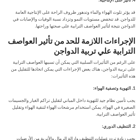
قد يؤثر تلوث الهواء والماء وتدهور ظروف الراحة على الإنتاجية العامة
للدواجن. قد تنخفض مستويات النمو وتزداد نسبة الوفيات والإصابات في
الدواجن نتيجة لتأثير العواصف الترابية على صحتها وراحتها.
الإجراءات اللازمة للحد من تأثير العواصف
الترابية علي تربية الدواجن
على الرغم من التأثيرات السلبية التي يمكن أن تسببها العواصف الترابية
على تربية الدواجن، هناك بعض الإجراءات التي يمكن اتخاذها للتقليل من
هذه التأثيرات:
1. التهوية وتصفية الهواء:
يجب تأمين نظام جيد للتهوية داخل المباني لتقليل تراكم الغبار والجسيمات
الصغيرة في الهواء. يمكن استخدام مرشحات الهواء لتنقية الهواء وتقليل
تأثير العواصف الترابية.
2. التنظيف الدوري:
يجب زيادة تردد عمليات التنظيف وإزالة الرمال والأتربة من الأرضيات