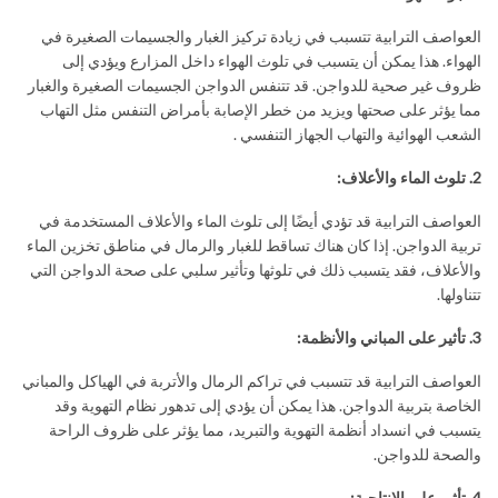
العواصف الترابية تتسبب في زيادة تركيز الغبار والجسيمات الصغيرة في
الهواء. هذا يمكن أن يتسبب في تلوث الهواء داخل المزارع ويؤدي إلى
ظروف غير صحية للدواجن. قد تتنفس الدواجن الجسيمات الصغيرة والغبار
مما يؤثر على صحتها ويزيد من خطر الإصابة بأمراض التنفس مثل التهاب
الشعب الهوائية والتهاب الجهاز التنفسي .
2. تلوث الماء والأعلاف:
العواصف الترابية قد تؤدي أيضًا إلى تلوث الماء والأعلاف المستخدمة في
تربية الدواجن. إذا كان هناك تساقط للغبار والرمال في مناطق تخزين الماء
والأعلاف، فقد يتسبب ذلك في تلوثها وتأثير سلبي على صحة الدواجن التي
تتناولها.
3. تأثير على المباني والأنظمة:
العواصف الترابية قد تتسبب في تراكم الرمال والأتربة في الهياكل والمباني
الخاصة بتربية الدواجن. هذا يمكن أن يؤدي إلى تدهور نظام التهوية وقد
يتسبب في انسداد أنظمة التهوية والتبريد، مما يؤثر على ظروف الراحة
والصحة للدواجن.
4. تأثير على الإنتاجية: