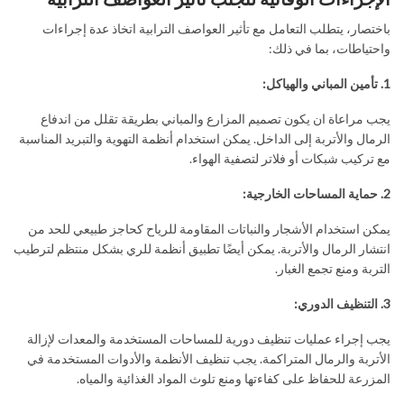
باختصار، يتطلب التعامل مع تأثير العواصف الترابية اتخاذ عدة إجراءات
واحتياطات، بما في ذلك:
1. تأمين المباني والهياكل:
يجب مراعاة ان يكون تصميم المزارع والمباني بطريقة تقلل من اندفاع
الرمال والأتربة إلى الداخل. يمكن استخدام أنظمة التهوية والتبريد المناسبة
مع تركيب شبكات أو فلاتر لتصفية الهواء.
2. حماية المساحات الخارجية:
يمكن استخدام الأشجار والنباتات المقاومة للرياح كحاجز طبيعي للحد من
انتشار الرمال والأتربة. يمكن أيضًا تطبيق أنظمة للري بشكل منتظم لترطيب
التربة ومنع تجمع الغبار.
3. التنظيف الدوري:
يجب إجراء عمليات تنظيف دورية للمساحات المستخدمة والمعدات لإزالة
الأتربة والرمال المتراكمة. يجب تنظيف الأنظمة والأدوات المستخدمة في
المزرعة للحفاظ على كفاءتها ومنع تلوث المواد الغذائية والمياه.