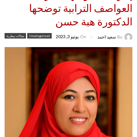
العواصف الترابية توضحها
الدكتورة هبة حسن
On
يونيو 3, 2023
Uncategorized
مقالات بيطرية
By
سعيد احمد