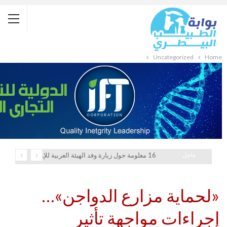
Uncategorized
Home
عاجل
16 معلومة حول زيارة وفد الهيئة العربية للإستثمار والإنماء الزراعي إلي السعودية
«لحماية مزارع الدواجن»…
إجراءات مواجهة تأثير