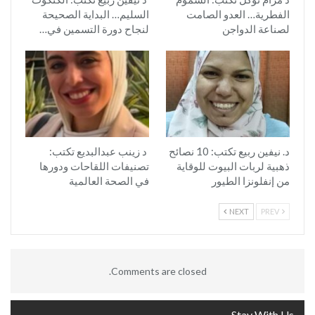
الفطرية… العدو الصامت
السليم… البداية الصحيحة
لصناعة الدواجن
لنجاح دورة التسمين في…
د. نيفين ربيع تكتب: 10 نصائح
د زينب عبدالبديع تكتب:
ذهبية لربات البيوت للوقاية
تصنيفات اللقاحات ودورها
من إنفلونزا الطيور
في الصحة العالمية
NEXT
PREV
Comments are closed.
Stay With Us