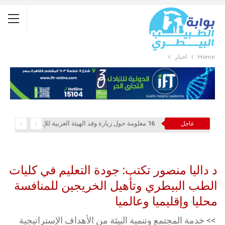
Home
أخبار
16 معلومة حول زيارة وفد الهيئة العربية للإستثمار والإنماء الزراعي إلي السعودية
عاجل
د داليا منصور تكتب: جودة التعليم في كليات
الطب البيطري وتأهيل الخريجين للمنافسة
محليا وإقليميا وعالميا
>> خدمة المجتمع وتنمية البيئة من الأهداف الإستراتيجية