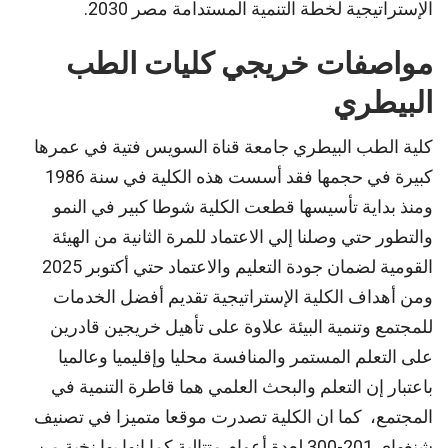
الإستراتيجية لخطة التنمية المستدامة مصر 2030.
مواصفات خريجي كليات الطب
البيطري
كلية الطب البيطري جامعة قناة السويس فتية في عمرها
كبيرة في حجمها فقد أسست هذه الكلية في سنة 1986
ومنذ بداية تأسيسها قطعت الكلية شوطا كبير في النمو
والتطور حتي وصلنا إلي الاعتماد للمرة الثانية من الهيئة
القومية لضمان جودة التعليم والاعتماد حتي أكتوبر 2025
ومن أهداف الكلية الإستراتيجية تقديم أفضل الخدمات
للمجتمع وتنمية البيئة علاوة على تأهيل خريجين قادرين
على التعلم المستمر والمنافسة محليا وإقليميا وعالميا
باعتبار إن التعلم والبحث العلمي هما قاطرة التنمية في
المجتمع، كما ان الكلية تصدرت موقعا متميزا في تصنيف
شنغهاي 201-300 لعدة أعوام متتالية كما انها بها نخبة من