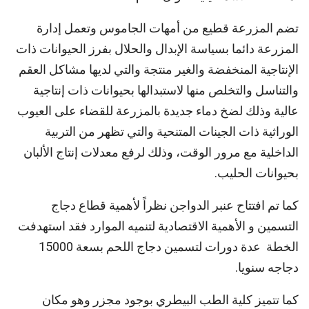
تضم المزرعة قطيع من أمهات الجاموس وتعمل إدارة
المزرعة دائما بسياسة الإبدال والحلال بفرز الحيوانات ذات
الإنتاجية المنخفضة والغير منتجة والتي لديها مشاكل العقم
والتناسل والتخلص منها لاستبدالها بحيوانات ذات إنتاجية
عالية وذلك لضخ دماء جديدة بالمزرعة للقضاء على العيوب
الوراثية ذات الجينات المتنحية والتي تظهر من التربية
الداخلية مع مرور الوقت، وذلك لرفع معدلات إنتاج الألبان
بحيوانات الحليب.
كما تم افتتاح عنبر الدواجن نظراً لأهمية قطاع دجاج
التسمين و الأهمية الاقتصادية لتنميه الموارد فقد استهدفت
الخطة عدة دورات لتسمين دجاج اللحم بسعة 15000
دجاجه سنويا.
كما تتميز كلية الطب البيطري بوجود مجزر وهو مكان