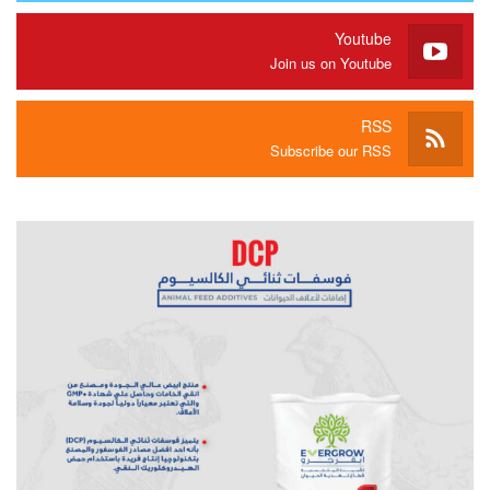
Youtube
Join us on Youtube
RSS
Subscribe our RSS