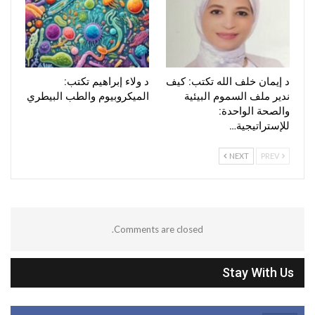
د إيمان خلف الله تكتب: كيف
د ولاء إبراهيم تكتب:
ندير ملف السموم البيئية
الميكروبيوم والطب البيطري
والصحة الواحدة:
للإستراتيجية…
NEXT
PREV
Comments are closed.
Stay With Us