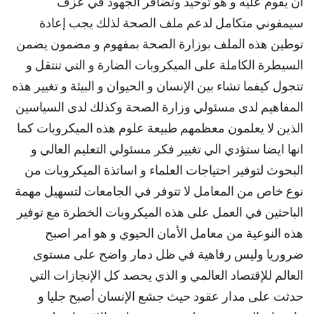
أن يقوم عليه و هو توحيد وتضافر الجهود في عزف
سيمفوني متكامل لدعم ملف الصحة لذلك يجب إعادة
توطين هذه الملف بوزارة الصحة بمفهوم و مضمون يضمن
السيطرة الكاملة على الميكروبات الضارة و التي تنتقل و
تتجول كيفما تشاء بين الإنسان و الحيوان و البيئة و تغيير هذه
المفاهيم لدى مسئولي وزارة الصحة وكذلك لدى السياسين
الذين لا يعلمون معظمهم طبيعة علوم هذه الميكروبات كما
انها ايضا ستؤدي الي تغيير فكر مسئولي التعليم العالي و
البحوث لتوفير احتياجات العلماء و اساتذة الميكروبات من
نوع خاص من المعامل لا تتوفر في الجامعات لتسهيل مهمة
الباحثين في العمل على هذه الميكروبات الخطرة مع توفير
هذه النوعية من معامل الأمان الحيوي و هو امر اصبح
ضروريا وليس رفاهية في ظل دمار واضح على مستوى
العالم للإقتصاد العالمي و الذي يحصد كل الإنجازات التي
حدثت على مدار عقود حيث جشع الإنسان أصبح جليا و