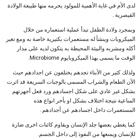
لدى الأم في غاية الأهمية للمولود يحرمه منها طبيعة الولادة
القيصرية .
وبمجرد ولادة الطفل تبدأ عملية استعماره من خلال
الميكروبات وينشأ له مستعمرات بكتيرية خاصة به ومع تغير
أكله ومشربه والبيئة المحيطة به يتكون لديه على مدار
الوقت ما يسمى بهذا الميكروبايوم Microbiome.
ولذلك كثير من الأبناء تجدهم يختلفون عن اجدادهم حيث
الآن الطعام والشراب المسمى بالوجبات السريعة قد اثرت
بشكل غير عادي على شكل اجسادهم ورد فعل أجهزتهم
المناعية نتيجة اختلاف بشكل او بأخر انواع هذه
المستعمرات داخل اجسادهم عن أجدادهم .
كما يغطي بعضها جلد الإنسان ويقاوم كائنات اخرى ضارة
للإنسان ويمنعها من النفوذ إلى داخل الجسم.