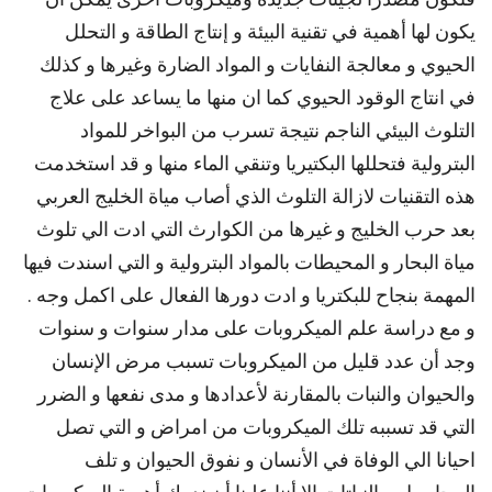
يكون لها أهمية في تقنية البيئة و إنتاج الطاقة و التحلل
الحيوي و معالجة النفايات و المواد الضارة وغيرها و كذلك
في انتاج الوقود الحيوي كما ان منها ما يساعد على علاج
التلوث البيئي الناجم نتيجة تسرب من البواخر للمواد
البترولية فتحللها البكتيريا وتنقي الماء منها و قد استخدمت
هذه التقنيات لازالة التلوث الذي أصاب مياة الخليج العربي
بعد حرب الخليج و غيرها من الكوارث التي ادت الي تلوث
مياة البحار و المحيطات بالمواد البترولية و التي اسندت فيها
المهمة بنجاح للبكتريا و ادت دورها الفعال على اكمل وجه .
و مع دراسة علم الميكروبات على مدار سنوات و سنوات
وجد أن عدد قليل من الميكروبات تسبب مرض الإنسان
والحيوان والنبات بالمقارنة لأعدادها و مدى نفعها و الضرر
التي قد تسببه تلك الميكروبات من امراض و التي تصل
احيانا الي الوفاة في الأنسان و نفوق الحيوان و تلف