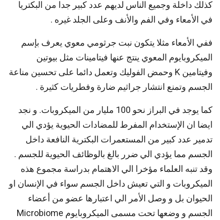
كذلك داخلة وجميع الناس لديهم عدد كبير جدا من البكتريا
في الأمعاء وفي الفم والأنف وعلى الجلد غيره .
ففي الأمعاء مثلا يتكون نبت جرثومي معوي يعرف بإسم
الميكروبايوم المعوي ينتج عنها فيتامينات مثل بيوتين
وفيتامين K وحمض الفوليك وتعمل دائما على تحسين مناعة
الجسم وتمنع انتشار جراثيم ضارة وفطريات كثيرة .
كما يوجد في البراز نحو 100 مليار من الميكروبات. و نجد
ايضا ان الإستخدام المفرط للمضادات الحيوية يؤدي الي
تدمير عدد كبير من المستعمرات البكترية النافعة داخل
الجسم مما يؤدي الي ضرر بالغ بالوظائف الحيوية للجسم .
وقد تنبه العلماء مؤخرا الي الاهتمام بدراسة مجموع هذه
الميكروبات و التي تعيش داخل الجسم سواء في الإنسان او
الحيوان بل و وصل الأمر الي اعتبارها عضو من أعضاء
الجسم و وضعها تحت مسمى الميكروبايوم Microbiome