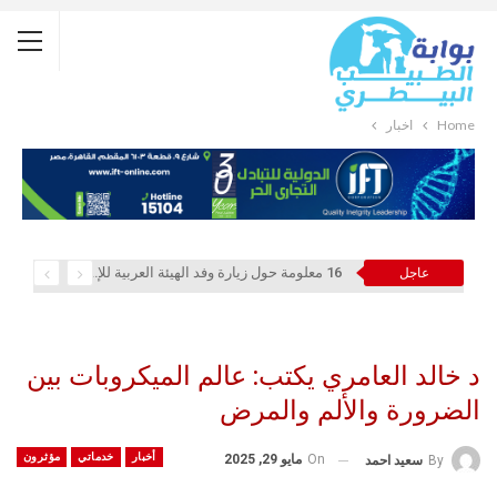
Home
أخبار
16 معلومة حول زيارة وفد الهيئة العربية للإستثمار والإنماء الزراعي إلي السعودية
عاجل
د خالد العامري يكتب: عالم الميكروبات بين
الضرورة والألم والمرض
أخبار
خدماتي
مؤثرون
On
مايو 29, 2025
By
سعيد احمد