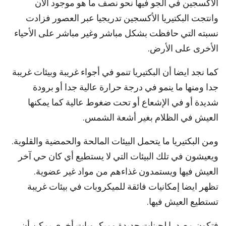
الأكسجين في الجو فيها نحو نصف ما هو موجود الآن
وانتجت البكتيريا الأكسجين تدريجيا عبر العصور فزادت
نسبته التي حافظت بشكل مباشر وغير مباشر على الأحياء
الأخرى على الأرض.
كما نجد ايضا أن البكتيريا تنمو في أجواء غريبة وبيئات غريبة
جدا ومنها ما ينمو في درجة حرارة عالية جدا أو برودة
شديدة أو في الإشعاع أو تحت ضغوط عالية كما يمكنها
العيش في الظلام بغير أشعة الشمس.
ومن البكتيريا ما يتحمل البيئات المالحة والحمضية والقلوية.
ويعيشون في تلك البيئات التي لا يستطيع أي كان حي آخر
العيش فيها ويستمدون غذاءهم من مواد غير عضوية.
تظهر ايضا إمكانيات فائقة للميكروبات في بيئات غريبة
تستطيع العيش فيها.
فتكون مصدرا لجينات جديدة وميكروبات أخرى يمكن أن