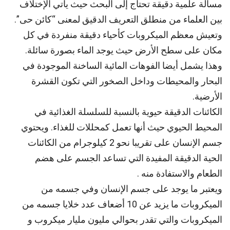
مسألة علمية دقيقة تحتاج إلى البحث حيث يأتي الإختلاف
بين العلماء من منطلق التعريف الدقيق لمعنى “كائن حى”.
وتعيش معظم الميكروبات كأحياء دقيقة منفردة في كل
مكان على سطح الأرض حيث يوجد الماء بصورة سائلة.
وهذا يشمل أيضا الفوهات المائية الساخنة الموجودة في
البحار والمحيطات وداخل الصخور التي تكون القشرة
الأرضية.
الكائنات الدقيقة حيوية بالنسبة للسلسلة الغذائية في
المحيط الحيوي حيث أنها تعمل كمحللات للغذاء. ويحتوي
جسم الإنسان على تقريبا نحو 2 كيلوجرام من الكائنات
الحية الدقيقة المفيدة التي تساعد الجسم على هضم
الطعام والاستفادة منه .
ويعتبر ما يوجد على جسم الإنسان وفي جسمه من
الميكروبات ما يزيد عن 10 أضعاف عدد خلايا جسمه من
الميكروبات والتي تقدر بحوالي مليون مليار ميكروب و