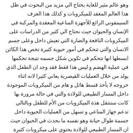
وهو عالم مثير للغاية يحتاج الي مزيد من البحوث في ظل
هذا العالم المعقد للميكروبات و كذلك هذا العزف
السيمفوني الرائع للأجهزة المناعية المعقدة والمركبة في
الإنسان والحيوان حيث نحتاج الي كثير من الدراسات على
الميكروبات النافعة والضارة التي تعيش داخل وعلى جسم
الانسان والتي تتحكم في أمور حيوية كثيرة تخص هذا الكائن
ابسطها انها تتحكم في تكوين شكل جسمه نتيجة تحكمها
في عملية الهضم و ليس هذا فقط فقد وجد ان الطفل الذي
يولد من خلال العمليات القيصرية يعاني كثيرا لانه اثناء
خروجه لا يأخذ قسط هائل و هام من الميكروبات الموجودة
داخل المسار الطبيعي للولادة والتي في حالة مرورة بها
كانت ستنتقل هذة الميكروبات من الأم للطفل وبالتالي
تدعم جهاز المناعي و تسهل من العمليات الحيوية داخل
جسمة طوال حياتة وهو نفسه ما يحدث في الحيوان حيث
ان المسار الطبيعي للولادة يحتوي على ميكروبات كثيرة