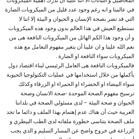
المحاصيل و النباتات الا أننا علينا أن ندرك أهمية الميكروبات
في عالمنا و انه رغم وجود عدد قليل من الميكروبات الضارة
التي قد تضر بصحة الإنسان و الحيوان و البيئة إلا اننا لا
نستطيع العيش في هذا العالم بدون وجود هذه الميكروبات
و أن وجود هذا الكم الهائل من الميكروبات النافعة هى من
نعم الله علينا و ان علينا أن يتغير مفهوم التعامل مع هذه
الميكروبات سواء النافعة او الضارة .
فالميكروبات النافعة هى العامل الرئيسي لبناء اقتصاد دول
بأكملها من خلال استخدامها في عمليات التكنولوجيا الحيوية
سواء البيضاء او الخضراء او الحمراء او الزرقاء وكذلك
ترسيخ مفهوم الصحة الموحدة -صحة الانسان وصحة
الحيوان و صحة البيئة – لدى مسئولي الصحة في بلداننا
العربية حيث أن هناك عدم إهتمام بهذا الملف و دائما ما تجد
ملف الصحة يتناسى خطورة ملفاته لدى الطب البيطري و
الزراعة في خروج واضح عن المسار السليم و الذي يجب