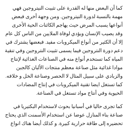
كما أن البعض منها له القدرة على تثبيت النيتروجين فهي
مهمة بالنسبة لدورة النيتروجين. ومن وجهة أخرى فبعض
أنواعها يسبب المرض حيث يهاجم الكائنات الحية الأخرى
وقد يصيب الإنسان ويؤدي لوفاة الملايين من الناس كل عام
إلا أن الكثير من أنواع الميكروبات مفيد. فبعضها يشترك في
دعم دورة النتروجين فيما يسمى تثبيت النتروجين وفي تنقية
المياه كما تستخدم أنواع منه في الصناعات الغذائية لإنتاج
موادا غذائية مثل صناعة معظم منتجات الألبان كالجبن
والزبادي على سبيل المثال لا الحصر وصناعة الخل و خلافه.
كما تستغل ايضا تقنية الميكروبات في إنتاج المضادات
الحيوية وفي أنتاج مواد تستغل في الصناعة.
كما تجرى حاليا في أسبانيا بحوث لاستخدام البكتيريا في
صناعة بناء المنازل عوضا عن استخدام الأسمنت الذي يحتاج
تحضيره إلى طاقة حرارية كبيرة. و كذلك أيضا هناك انواع