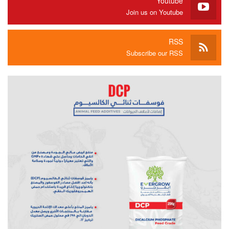
Youtube
Join us on Youtube
RSS
Subscribe our RSS