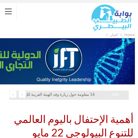
Home
أخبار
عاجل
16 معلومة حول زيارة وفد الهيئة العربية للإستثمار والإنماء الزراعي إلي السعودية
أهمية الإحتفال باليوم العالمي
للتنوع البيولوجي 22 مايو