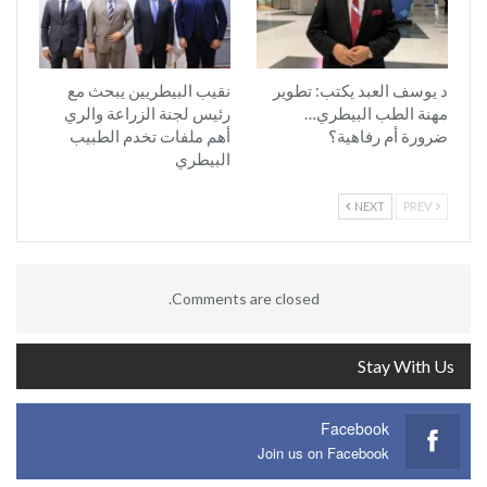
د يوسف العبد يكتب: تطوير
نقيب البيطريين يبحث مع
مهنة الطب البيطري…
رئيس لجنة الزراعة والري
ضرورة أم رفاهية؟
أهم ملفات تخدم الطبيب
البيطري
NEXT
PREV
Comments are closed.
Stay With Us
Facebook
Join us on Facebook