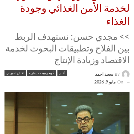
لخدمة الأمن الغذائي وجودة
الغذاء
>> مجدي حسن: نستهدف الربط
بين الفلاح وتطبيقات البحوث لخدمة
الاقتصاد وزيادة الإنتاج
أخبار
أدوية ومبيدات بيطرية
الانتاج الحيواني
By
سعيد احمد
On
مايو 9, 2026