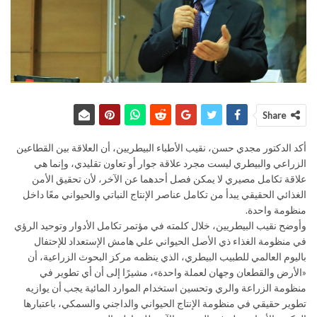
Share
أكد الدكتور مجدي حسن، نقيب الأطباء البيطريين، أن العلاقة بين القطاعين
الزراعي والبيطري ليست مجرد علاقة جوار أو تعاون تقليدي، وإنما هي
علاقة تكامل مصيري لا يمكن فصل أحدهما عن الآخر، لأن تحقيق الأمن
الغذائي الحقيقي يبدأ من تكامل عناصر الإنتاج النباتي والحيواني معًا داخل
منظومة واحدة.
وأوضح نقيب البيطريين، خلال كلمته في مؤتمر تكامل الأدوار وتوحيد الرؤي
في منظومة الغذاء ذي الأصل الحيواني علي هامش الإستعداد للإحتفال
باليوم العالمي للطبيب البيطري، الذي ينظمه مركز البحوث الزراعية، أن
«الأرض والقطعان وجهان لعملة واحدة»، مشيرًا إلى أن أي تطوير في
منظومة الزراعة والري وتحسين استخدام الموارد المائية يجب أن يوازيه
تطوير حقيقي في منظومة الإنتاج الحيواني والداجني والسمكي، باعتبارها