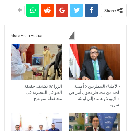
Share
You might also like
More From Author
«الأطباء البيطريين»: أهمية
الزراعة تكشف حقيقة
الحد من مخاطر تحول أمراض
القوافل البيطرية في
«الإيبولا وهانتا»إلى أوبئة
محافظة سوهاج
بشرية…