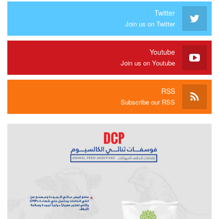
Twitter
Join us on Twitter
Youtube
Join us on Youtube
RSS
Subscribe our RSS