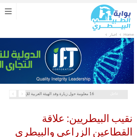
Home
أخبار
عاجل
16 معلومة حول زيارة وفد الهيئة العربية للإستثمار والإنماء الزراعي إلي السعودية
نقيب البيطريين: علاقة
القطاعين الزراعي والبيطري