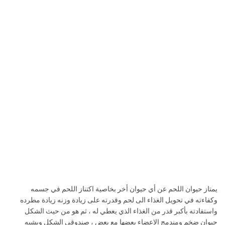
يمتاز حيوان اللحم عن أي حيوان أخر بخاصية اكتناز اللحم في جسمه
وكفاءته في تحويل الغذاء الى لحم وقدرته على زيادة وزنه زيادة مطرده
واستفادته بأكبر قدر من الغذاء الذي يعطي له ، ثم هو من حيث الشكل
حيوان ضخم ومندمج الاعضاء بعضها مع بعض ، صندوقي الشكل ويشبه