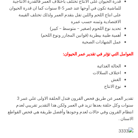
قدرة الحيوان على الانتاج تختلف باختلاف العمر فالقدرة الانتاجية
للماشية تكون في أوجها عند عمر 5-8 سنوات كما ان قدرة الحيوان
على انتاج اللحم واللبن تقل بتقدم العمر ولذلك تختلف القيمة
الاقتصادية وثمنه حسب عمره
تحديد نوع اللحوم (صغير – متوسط – كبير)
أهمية طبية بيطرية (قوانين المجازر ونوع اللحم)
عمل الشهادات الصحية
العوامل التي تؤثر في تقدير عمر الحيوان:
الحالة الغذائية
اختلاف السلالات
الغش
نوع الانتاج
تقدير العمر عن طريق فحص القرون فتدل الحلقة الاولى علي عمر 3
سنوات وكل حلقة بعدها تزيد في العمر ولكن هذا التقدير تقريبي لعدم
انتظام القرون وفي حالات لعدم وجودها وأفضل طريقة هي فحص القواطع
الاسنان .