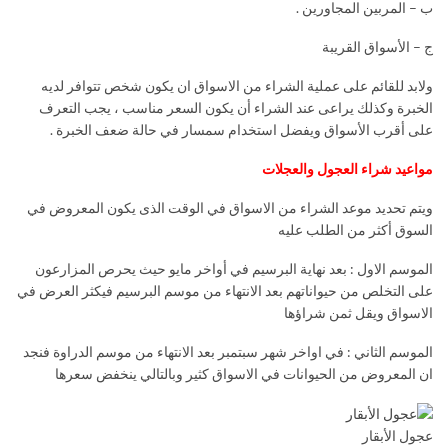
ب – المربين المجاورين .
ج – الأسواق القريبة
ولابد للقائم على عملية الشراء من الاسواق ان يكون شخص تتوافر لديه
الخبرة وكذلك يراعى عند الشراء أن يكون السعر مناسب ، يجب التعرف
على أقرب الأسواق ويفضل استخدام سمسار في حالة ضعف الخبرة .
مواعيد شراء العجول والعجلات
ويتم تحديد موعد الشراء من الاسواق في الوقت الذى يكون المعروض في
السوق أكثر من الطلب عليه
الموسم الاول : بعد نهاية البرسيم في أواخر مايو حيث يحرص المزارعون
على التخلص من حيواناتهم بعد الانتهاء من موسم البرسيم فيكثر العرض في
الاسواق ويقل ثمن شراؤها
الموسم الثاني : في اواخر شهر سبتمبر بعد الانتهاء من موسم الدراوة فنجد
ان المعروض من الحيوانات في الاسواق كثير وبالتالي ينخفض سعرها
عجول الأبقار