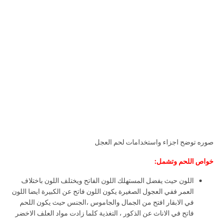
صوره توضح اجزاء واستخدامات لحم العجل
خواص اللحم وتشمل:
اللون حيث يفضل المستهلك اللون الفاتح ويختلف اللون باختلاف
العمر ففي العجول الصغيرة يكون اللون فاتح عن الكبيرة ايضا اللون
في الابقار افتح من الجمال والجاموس ،الجنس حيث يكون اللحم
فاتح في الاناث عن الذكور ، التغذية كلما زادت مواد العلف الاخضر