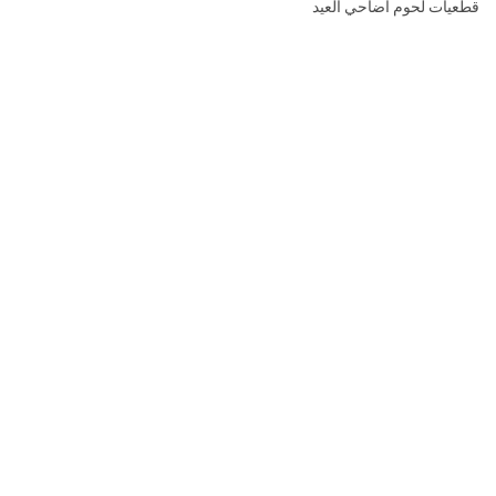
قطعيات لحوم أضاحي العيد