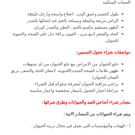
الصفات الشكلية
طول الجسم وعمق البدن ، اضلاع واسعة وارجل غليظة
الراس مربعة وغليظة وممتلئة بالحم عند اتصالها بالصدر
الظهر مستقيم مكسو بالحم ، البطن والصدر كبيران
الجلد والشعر لامع مرن ، العيون براقة تدل علي الصحة والحيوية
للحيوان .
مواصفات شراء عجول التسمين:
خلو الحيوان من الامراض مع خلو الحيوان من اي تشوهات
ظهور علامات الصحة الجيدة (الحيوية، لامعان الجلد والشعر، بريق
العينان للحيوان)
يراعي مراقبة الحيوان لمعرفة سلوكه قبل الشراء
مراعاة اختيار العجول بأسعار منخفضة واعمار مناسبة
مصادر شراء أضاحي العيد والحيوانات وطرق شرائها :
ويتم شراء الحيوانات من المصادر الاتية :
أ – الهيئات والمؤسسات التي تعمل في مجال تربية الحيوان .