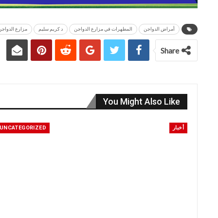
أمراض الدواجن
المطهرات في مزارع الدواجن
د كريم سليم
مزارع الدواجن
Share
You Might Also Like
أخبار
UNCATEGORIZED