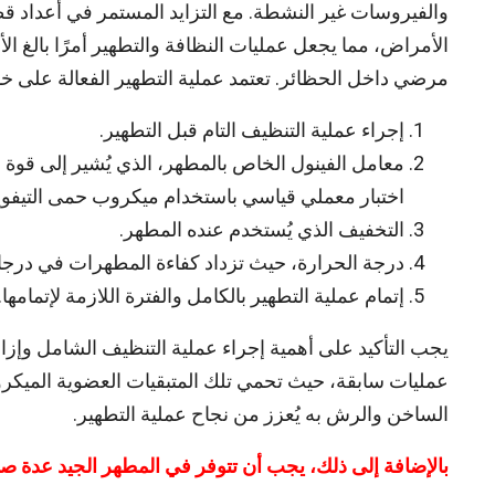
والفيروسات غير النشطة. مع التزايد المستمر في أعداد قطع
الأمراض، مما يجعل عمليات النظافة والتطهير أمرًا بالغ ا
مرضي داخل الحظائر. تعتمد عملية التطهير الفعالة على 
إجراء عملية التنظيف التام قبل التطهير.
معامل الفينول الخاص بالمطهر، الذي يُشير إلى قوة ا
اختبار معملي قياسي باستخدام ميكروب حمى التيفوي
التخفيف الذي يُستخدم عنده المطهر.
درجة الحرارة، حيث تزداد كفاءة المطهرات في درجات
إتمام عملية التطهير بالكامل والفترة اللازمة لإتمامها.
يجب التأكيد على أهمية إجراء عملية التنظيف الشامل وإ
عمليات سابقة، حيث تحمي تلك المتبقيات العضوية الميكروب
الساخن والرش به يُعزز من نجاح عملية التطهير.
بالإضافة إلى ذلك، يجب أن تتوفر في المطهر الجيد عدة ص