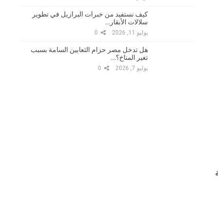
كيف نستفيد من خبرات البرازيل في تطوير
سلالات الأبقار…
يوليو 11, 2026
0
هل تدخل مصر حزام الثعابين السامة بسبب
تغير المناخ؟…
يوليو 7, 2026
0