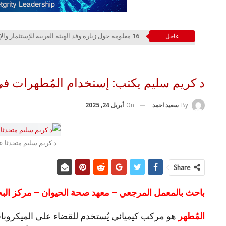
16 معلومة حول زيارة وفد الهيئة العربية للإستثمار والإنماء الزراعي إلي السعودية
عاجل
د كريم سليم يكتب: إستخدام المُطهرات في
On
أبريل 24, 2025
By
سعيد احمد
د كريم سليم متحدثا 
Share
باحث بالمعمل المرجعي – معهد صحة الحيوان – مركز الب
المُطهر
هو مركب كيميائي يُستخدم للقضاء على الميكروبات،