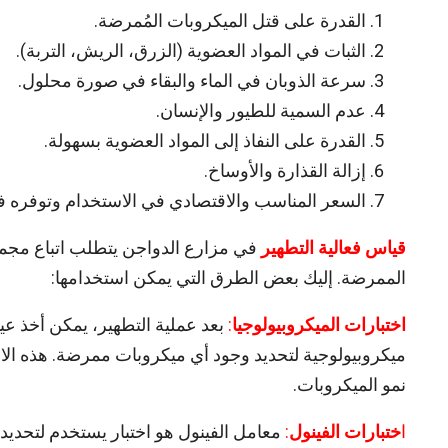
القدرة على قتل الميكروبات المُمرضة.
الثبات في المواد العضوية (الزرق، الريش، التربة).
سرعة الذوبان في الماء والبقاء في صورة محلول.
عدم السمية للطيور والإنسان.
القدرة على النفاذ إلى المواد العضوية بسهولة.
إزالة القذارة والأوساخ.
السعر المناسب والاقتصادي في الاستخدام وتوفره ف
قياس فعالية التطهير
في مزارع الدواجن يتطلب اتباع مجمو
الممرضة. إليك بعض الطرق التي يمكن استخدامها:
اختبارات الميكروبيولوجيا
:
بعد عملية التطهير، يمكن أخذ عي
ميكروبيولوجية لتحديد وجود أي ميكروبات ممرضة. هذه الا
نمو الميكروبات.
ا
ختبارات الفينول
:
معامل الفينول هو اختبار يستخدم لتحديد 