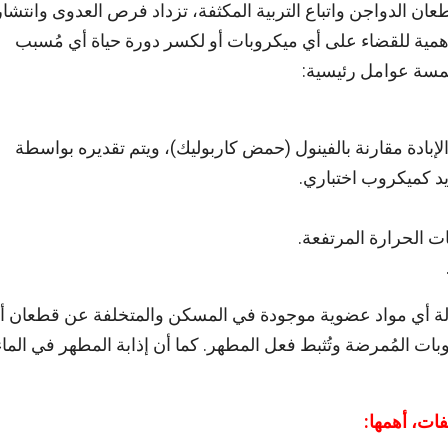
ان الدواجن واتباع التربية المكثفة، تزداد فرص العدوى وانتشار
لأهمية للقضاء على أي ميكروبات أو لكسر دورة حياة أي مُسبب
خمسة عوامل رئيسية:
لإبادة مقارنة بالفينول (حمض كاربوليك)، ويتم تقديره بواسطة
د كميكروب اختباري.
 الحرارة المرتفعة.
زالة أي مواد عضوية موجودة في المسكن والمتخلفة عن قطعان أ
ات المُمرضة وتُثبط فعل المطهر. كما أن إذابة المطهر في الماء
فات، أهمها
: