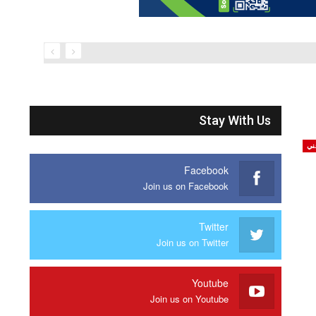
Stay With Us
جني
Facebook
Join us on Facebook
Twitter
Join us on Twitter
Youtube
Join us on Youtube