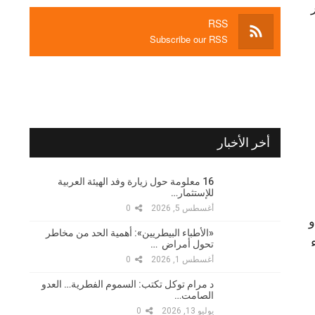
RSS
Subscribe our RSS
أخر الأخبار
16 معلومة حول زيارة وفد الهيئة العربية
للإستثمار…
أغسطس 5, 2026
0
و
«الأطباء البيطريين»: أهمية الحد من مخاطر
تحول أمراض …
أغسطس 1, 2026
0
د مرام توكل تكتب: السموم الفطرية… العدو
الصامت…
يوليو 13, 2026
0