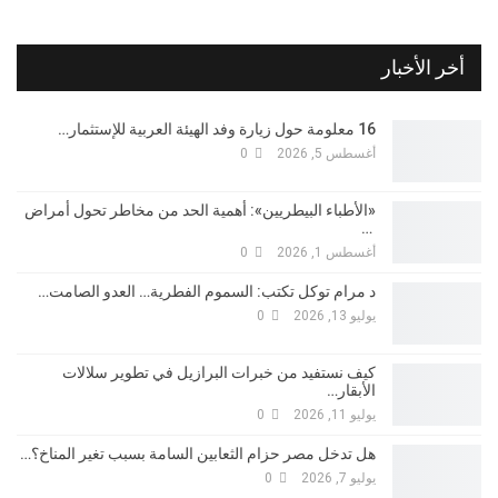
أخر الأخبار
16 معلومة حول زيارة وفد الهيئة العربية للإستثمار…
أغسطس 5, 2026
0
«الأطباء البيطريين»: أهمية الحد من مخاطر تحول أمراض
…
أغسطس 1, 2026
0
د مرام توكل تكتب: السموم الفطرية… العدو الصامت…
يوليو 13, 2026
0
كيف نستفيد من خبرات البرازيل في تطوير سلالات
الأبقار…
يوليو 11, 2026
0
هل تدخل مصر حزام الثعابين السامة بسبب تغير المناخ؟…
يوليو 7, 2026
0