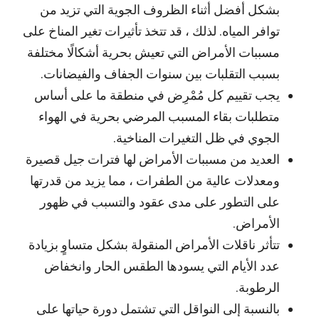
بشكل أفضل أثناء الظروف الجوية التي تزيد من
توافر المياه. لذلك ، قد تتخذ تأثيرات تغير المناخ على
مسببات الأمراض التي تعيش بحرية أشكالًا مختلفة
بسبب التقلبات بين سنوات الجفاف والفيضانات.
يجب تقييم كل مُمْرِض في منطقة ما على أساس
متطلبات بقاء المسبب المرضي بحرية في الهواء
الجوي في ظل التغيرات المناخية.
العديد من مسببات الأمراض لها فترات جيل قصيرة
ومعدلات عالية من الطفرات ، مما يزيد من قدرتها
على التطور على مدى عقود والتسبب في ظهور
الأمراض.
تتأثر ناقلات الأمراض المنقولة بشكل متساوٍ بزيادة
عدد الأيام التي يسودها الطقس الحار وانخفاض
الرطوبة.
بالنسبة إلى النواقل التي تشتمل دورة حياتها على