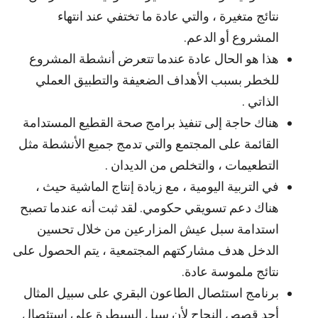
نتائج متغيرة ، والتي عادة ما تختفي عند انتهاء
المشروع أو الدعم.
هذا هو الحال عادة عندما تتعرض أنشطة المشروع
للخطر بسبب الأهداف الضعيفة والتطبيق العملي
الذاتي .
هناك حاجة إلى تنفيذ برامج صحة القطيع المستدامة
القائمة على المجتمع والتي تدمج جميع الأنشطة مثل
التطعيمات ، والتخلص من الديدان .
في التربية اليومية ، مع زيادة إنتاج الماشية حيث ،
هناك دعم تسويقي حكومي. لقد ثبت أنه عندما تصبح
استدامة سبل عيش المزارعين من خلال تحسين
الدخل هدف مشاركتهم المجتمعية ، يتم الحصول على
نتائج ملموسة عادة.
برنامج استئصال الطاعون البقري على سبيل المثال
أحد قصص النجاح لأن سبل السيطرة على استئصال