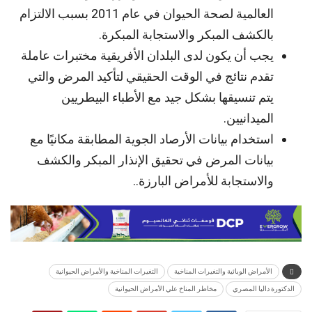
العالمية لصحة الحيوان في عام 2011 بسبب الالتزام
بالكشف المبكر والاستجابة المبكرة.
يجب أن يكون لدى البلدان الأفريقية مختبرات عاملة
تقدم نتائج في الوقت الحقيقي لتأكيد المرض والتي
يتم تنسيقها بشكل جيد مع الأطباء البيطريين
الميدانيين.
استخدام بيانات الأرصاد الجوية المطابقة مكانيًا مع
بيانات المرض في تحقيق الإنذار المبكر والكشف
والاستجابة للأمراض البارزة..
الأمراض الوبائية والتغيرات المناخية
التغيرات المناخية والأمراض الحيوانية
الدكتورة داليا المصري
مخاطر المناخ علي الأمراض الحيوانية