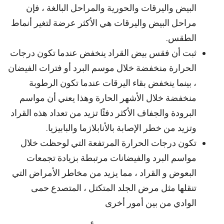
البيض واليرقات والحورية والمراحل البالغة ، فإن
مراحل البيض واليرقات هي الأكثر عرضة لتغير أنماط
الطقس.
ثبت أن فقس بيض القراد ينخفض ​​عندما تكون درجات
الحرارة منخفضة خلال موسم البرد أو فترات الفيضان
، بينما ينخفض ​​بقاء اليرقات عندما تكون الرطوبة
منخفضة خلال الأشهر الحارة وهذا يعني أن مواسم
البرودة والجفاف الأكثر دفئًا تزيد من تعداد هذه القراد
وتزيد من خطر الإصابة بالأنابلازما والبابيزيا.
تكون درجات الحرارة المرتفعة التي لوحظت خلال
مواسم البرد والفيضانات مرتبطة بزيادة تجمعات
البعوض و القراد ، مما يزيد من مخاطر الأمراض التي
تنقلها مثل مرض الجلد المتكتل ، المتصدع حمى
الوادي من بين أمور أخرى