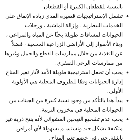
بالنسبة للقطعان الكبيرة أو القطعان.
تشمل الإستراتيجيات قصيرة المدى زيادة الإنفاق على
الخدمات البيطرية ، وإزالة الماشية ، ورحلات
الحيوانات لمسافات طويلة بحثًا عن المياه والمراعي ،
وبناء الأسوار إلى الأراضي الزراعية المحمية ، فضلاً
عن التغذية من خلال ممارسات القطع والحمل وغيرها
من ممارسات الرعي الصفري.
يجب أن تجعل استرتيجية طويلة الأمد لآثار تغير المناخ
إدارة الحيوانات وفقًا للظروف المحلية هي الأولوية
الأولى .
يبدأ هذا بالتأكد من وجود نسبة كبيرة من الجينات من
الحيوانات المحلية في مخزون التربية.
يجب عدم تشجيع التهجين العشوائي لأنه ينتج ذرية غير
متكيفة بشكل جيد وتستسلم بسهولة لأي أمراض
ناشئة. حتى في خضم تغير المناخ .