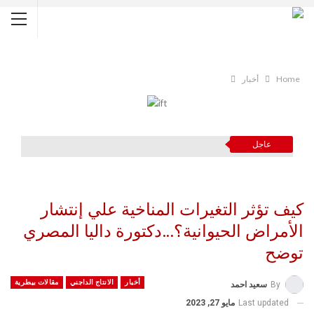
Home
أخبار
عاجل
كيف تؤثر التغيرات المناخية علي إنتشار
الأمراض الحيوانية؟…دكتورة داليا المصري
توضح
أخبار
الانتاج الداجني
مقالات بيطرية
By
سعيد احمد
Last updated
مايو 27, 2023