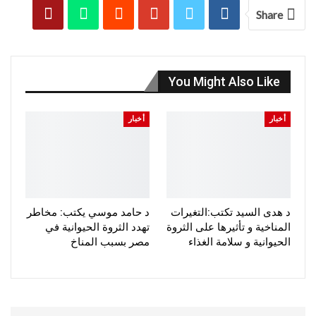
Share
You Might Also Like
أخبار
أخبار
د هدى السيد تكتب:التغيرات
د حامد موسي يكتب: مخاطر
المناخية و تأثيرها على الثروة
تهدد الثروة الحيوانية في
الحيوانية و سلامة الغذاء
مصر بسبب المناخ