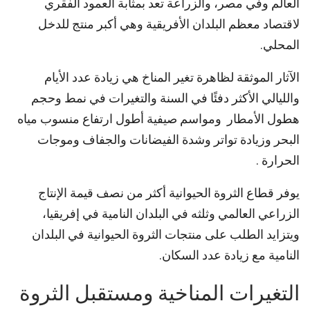
العالم وفي مصر، والزراعة تعد بمثابة العمود الفقري
لاقتصاد معظم البلدان الأفريقية وهي أكبر منتج للدخل
المحلي.
الآثار الموثقة لظاهرة تغير المناخ هي زيادة عدد الأيام
والليالي الأكثر دفئًا في السنة والتغيرات في نمط وحجم
هطول الأمطار ومواسم صيفية أطول ارتفاع منسوب مياه
البحر وزيادة تواتر وشدة الفيضانات والجفاف وموجات
الحرارة .
يوفر قطاع الثروة الحيوانية أكثر من نصف قيمة الإنتاج
الزراعي العالمي وثلثه في البلدان النامية في إفريقيا،
ويتزايد الطلب على منتجات الثروة الحيوانية في البلدان
النامية مع زيادة عدد السكان.
التغيرات المناخية ومستقبل الثروة