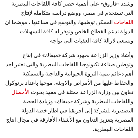
وشدد «فاروق» على أهمية حصر كافة اللقاحات البيطرية
التي تستخدم في مصر، ووضع دراسة متكاملة لإنتاج
اللقاحات
الممكن توطينها، والتوسع في صناعتها ، موضحا ان
الدولة تدعم القطاع الخاص وتوفر له كافة التسهيلات
وتسعى لازالة كافة العقبات التى تواجه .
وأشاد وزير الزراعة بجهود شركة «ميفاك» في إنتاج
وتوطين صناعة تكنولوجيا اللقاحات البيطرية والتى تعتبر احد
أهم دعائم تنمية الثروة الحيوانية والداجنة والسمكية
والحفاظ عليها من الأمراض والاوبئة، موجها باعداد برتوكول
تعاون بين وزارة الزراعة ممثلة في معهد بحوث
الأمصال
واللقاحات البيطرية وشركة «ميفاك» وزيادة الحصة
التصديرية للشركة إلى أفريقيا في اطار خطة الدولة
المصرية بتعزيز التعاون مع الأشقاء الأفارقة في مجال انتاج
اللقاحات البيطرية.