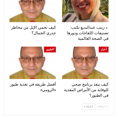
د زينب عبدالبديع تكتب:
كيف تحمي الإبل من مخاطر
تصنيفات اللقاحات ودورها
جدري الجمال؟
في الصحة العالمية
أخبار
الطيور
كيف ننفذ برنامج صحي
أفضل طريقة في تغذية طيور
للوقاية من الأمراض المعدية
«الرومي»
فى الطيور؟
NEXT
PREV