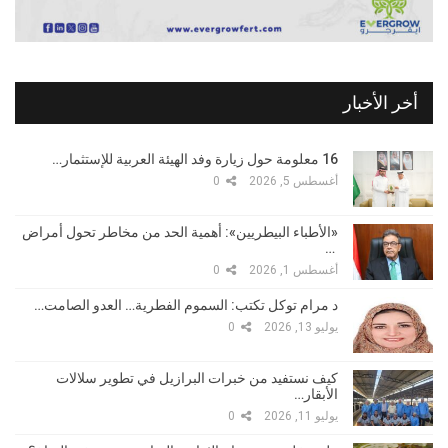
أخر الأخبار
16 معلومة حول زيارة وفد الهيئة العربية للإستثمار…
أغسطس 5, 2026
0
«الأطباء البيطريين»: أهمية الحد من مخاطر تحول أمراض
…
أغسطس 1, 2026
0
د مرام توكل تكتب: السموم الفطرية… العدو الصامت…
يوليو 13, 2026
0
كيف نستفيد من خبرات البرازيل في تطوير سلالات
الأبقار…
يوليو 11, 2026
0