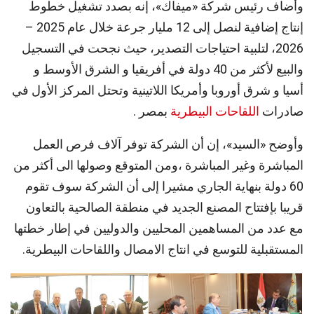
وأضاف رئيس شركة «ميفاك»، إنه بصدد تشغيل خطوط
إنتاج إضافية لنصل إلى 12 مليار جرعة خلال عام 2025 –
2026، لتلبية احتياجات التصدير، حيث نجحت في التسجيل
والبيع لأكثر من 40 دولة في أفريقيا و الشرق الأوسط و
أسيا و شرق أوروبا وأمريكا اللاتينية وتحتل المركز الأول في
صادرات
اللقاحات البيطرية
بمصر .
وأوضح «السيد»، إن أن الشركة توفر آلاف فرص العمل
المباشرة وغير المباشرة ،ومن المتوقع وصولها الى أكثر من
60 دولة بنهاية الجاري مشيرا إلى أن الشركة سوف تقوم
قريبا بإفتتاح المصنع الجديد في منطقة الصالحية بالتعاون
مع عدد من المساهمين المحليين والدوليين في إطار خطتها
المستقبلية للتوسع في انتاج الامصال واللقاحات البيطرية.