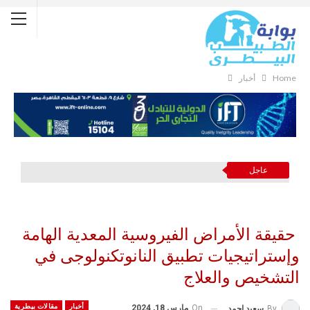
Home
أخبار
عاجل
حقيقة الأمراض الفيروسية المعدية الهامة
وإستراتيجيات تطبيق النانوتكنولوجى في
التشخيص والعلاج
أخبار
مقالات بيطرية
On
مارس 18, 2024
By
سعيد احمد