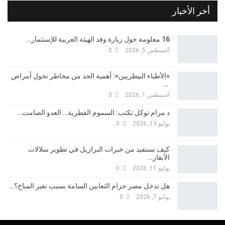
أخر الأخبار
16 معلومة حول زيارة وفد الهيئة العربية للإستثمار…
أغسطس 5, 2026
0
«الأطباء البيطريين»: أهمية الحد من مخاطر تحول أمراض
…
أغسطس 1, 2026
0
د مرام توكل تكتب: السموم الفطرية… العدو الصامت…
يوليو 13, 2026
0
كيف نستفيد من خبرات البرازيل في تطوير سلالات
الأبقار…
يوليو 11, 2026
0
هل تدخل مصر حزام الثعابين السامة بسبب تغير المناخ؟…
يوليو 7, 2026
0