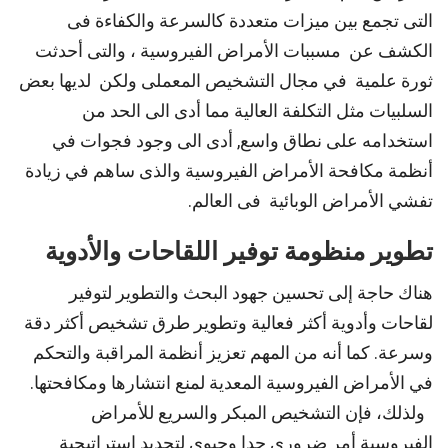
التى تجمع بين ميزات متعددة كالسرعة والكفاءة فى
الكشف عن مسببات الأمراض الفيروسية ، والتى أحدثت
ثورة علمية في مجال التشخيص المعملى ولكن لديها بعض
السلبيات مثل التكلفة العالية مما أدى الى الحد من
استخدامه على نطاق واسع, أدى الى وجود فجوات في
أنظمة مكافحة الأمراض الفيروسية والذى ساهم في زيادة
تفشي الأمراض الوبائية فى العالم.
تطوير منظومة توفير اللقاحات والأدوية
هناك حاجة إلى تحسين جهود البحث والتطوير لتوفير
لقاحات وأدوية أكثر فعالية وتطوير طرق تشخيص أكثر دقة
وسرعة. كما أنه من المهم تعزيز أنظمة المراقبة والتحكم
في الأمراض الفيروسية المعدية لمنع انتشارها ومكافحتها.
ولذلك، فإن التشخيص المبكر والسريع للأمراض
الفيروسية أمر ضروري جدا وحيوي لتحديد استراتيجية