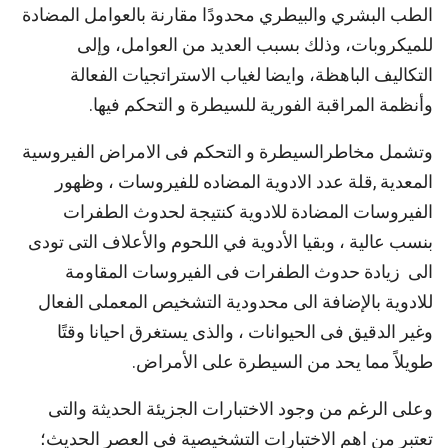
الطب البشري والبيطري محدودًا مقارنة بالعوامل المضادة
للميكروبات، وذلك بسبب العديد من العوامل، وإلى
التكاليف الباهظة، وايضا لغياب الاستراتجيات الفعالة
وأنظمة المراقبة الفورية للسيطرة و التحكم فيها.
وتشمل مخاطرالسيطرة و التحكم فى الامراض الفيروسية
المعدية ,قلة عدد الادوية المضاده للفيروسات ، وظهور
الفيروسات المضادة للادوية كنتيجة لحدوث الطفرات
بنسب عالية ، وبقيا الأدوية في اللحوم والأعلاف التى تودى
الى زيادة حدوث الطفرات فى الفيروسات المقاومة
للادوية بالإضافة الى محدودية التشخيص المعملى الفعال
وغير الدقيق فى الحيوانات ، والذى يستغرق احيانا وقتًا
طويلاً مما يحد من السيطرة على الأمراض.
وعلى الرغم من وجود الاختبارات الجزيئة الحديثة والتى
تعتبر من اهم الاختبارات التشخيصية فى العصر الحديث؛