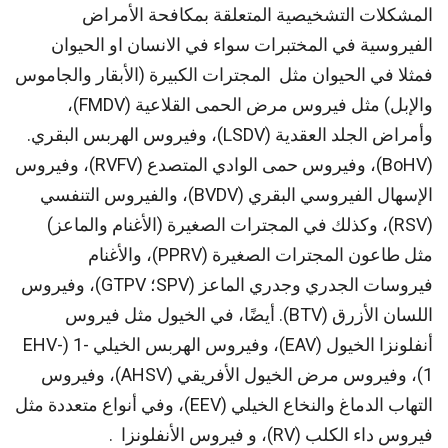
المشكلات التشخيصية المتعلقة بمكافحة الأمراض
الفيروسية في المختبرات سواء في الانسان او الحيوان
فمثلا في الحيوان مثل المجترات الكبيرة (الأبقار والجاموس
والإبل) مثل فيروس مرض الحمى القلاعية (FMDV)،
وأمراض الجلد العقدية (LSDV)، وفيروس الهربس البقري.
(BoHV)، وفيروس حمى الوادي المتصدع (RVFV)، وفيروس
الإسهال الفيروسي البقري (BVDV)، والفيروس التنفسي
(RSV)، وكذلك في المجترات الصغيرة (الأغنام والماعز)
مثل طاعون المجترات الصغيرة (PPRV)، والأغنام
فيروسات الجدري وجدري الماعز (SPV؛ GTPV)، وفيروس
اللسان الأزرق (BTV). أيضًا، في الخيول مثل فيروس
أنفلونزا الخيول (EAV)، وفيروس الهربس الخيلي -1 (EHV-
1)، وفيروس مرض الخيول الأفريقي (AHSV)، وفيروس
التهاب الدماغ والنخاع الخيلي (EEV)، وفي أنواع متعددة مثل
فيروس داء الكلب (RV)، و فيروس الأنفلونزا .