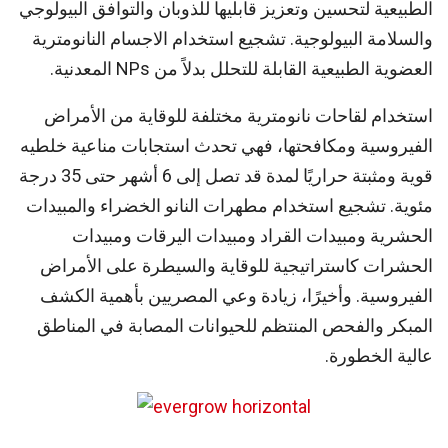
الطبيعية لتحسين وتعزيز قابليها للذوبان والتوافق البيولوجي
والسلامة البيولوجية. تشجيع استخدام الاجسام النانومترية
العضوية الطبيعية القابلة للتحلل بدلاً من NPs المعدنية.
استخدام لقاحات نانومترية مختلفة للوقاية من الأمراض
الفيروسية ومكافحتها، فهي تحدث استجابات مناعية خلطيه
قوية ومثبتة حراريًا لمدة قد تصل إلى 6 أشهر حتى 35 درجة
مئوية. تشجيع استخدام مطهرات النانو الخضراء والمبيدات
الحشرية ومبيدات القراد ومبيدات اليرقات ومبيدات
الحشرات كاستراتيجية للوقاية والسيطرة على الأمراض
الفيروسية. وأخيرًا، زيادة وعي المصريين بأهمية الكشف
المبكر والفحص المنتظم للحيوانات المصابة في المناطق
عالية الخطورة.