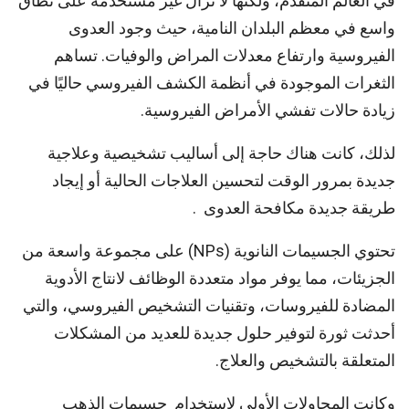
في العالم المتقدم، ولكنها لا تزال غير مستخدمة على نطاق
واسع في معظم البلدان النامية، حيث وجود العدوى
الفيروسية وارتفاع معدلات المراض والوفيات. تساهم
الثغرات الموجودة في أنظمة الكشف الفيروسي حاليًا في
زيادة حالات تفشي الأمراض الفيروسية.
لذلك، كانت هناك حاجة إلى أساليب تشخيصية وعلاجية
جديدة بمرور الوقت لتحسين العلاجات الحالية أو إيجاد
طريقة جديدة مكافحة العدوى .
تحتوي الجسيمات النانوية (NPs) على مجموعة واسعة من
الجزيئات، مما يوفر مواد متعددة الوظائف لانتاج الأدوية
المضادة للفيروسات، وتقنيات التشخيص الفيروسي، والتي
أحدثت ثورة لتوفير حلول جديدة للعديد من المشكلات
المتعلقة بالتشخيص والعلاج.
وكانت المحاولات الأولى لاستخدام جسيمات الذهب