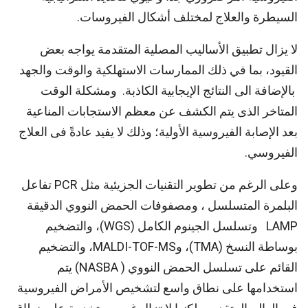
السيطرة والعلاج لمختلف أشكال الفيروسات.
لا يزال تطبيق الأساليب المصلية المتقدمة يواجه بعض
القيود، بما في ذلك الممارسات الاستهلكية والوقت والجهد
بالإضافة الى النتائج الإيجابية الكاذبة. ومشكلة الوقت
المتاخر الذى يتم الكشف عن معظم الاستجابات المناعية
بعد الإصابة الفيروسية الأولية؛ وذلك لا يفيد عادةً فى العلاج
الفيروسي.
وعلى الرغم من تطوير التقنيات الجزيئية مثل PCR تفاعل
البلمرة المتسلسل ، ومصفوفات الحمض النووي الدقيقة
LAMP وتسلسل الجينوم الكامل (WGS)، والتضخيم
بوساطة النسخ (TMA)، وMALDI-TOF-MS، والتضخيم
القائم على تسلسل الحمض النووي ( NASBA) يتم
استخدامها على نطاق واسع لتشخيص الأمراض الفيروسية