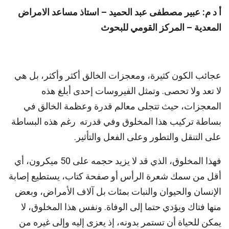
أ د م: عبير مصطفى عبد الحميد –
استاذ مساعد الامراض
المعدية – المركز القومي للبحوث
عجائب الكون كثيرة، ومعجزات الخالق أكثر وأكثر، بل هي
لا تعد ولا تحصى. وتمثل الفيروسات إحدى أبلغ هذه
المعجزات، حيث تتجلى معالم قدرة وعظمة الخالق في
بساطة تركيب هذا المخلوق وفي قدرته رغم هذه البساطة
على التنقل والتطور وعلى الفعل والتأثير.
فهذا المخلوق، الذي قد لا يزيد حجمه على 50 ميكرون، أي
أقل من سمك شعرة الرأس أو صفحة كتاب، يستطيع إصابة
الإنسان والحيوان والنبات بمئات بل آلاف الأمراض، وبعض
منها فتاك ويؤدي حتما إلى الوفاة. ونفس هذا المخلوق، لا
يمكن للحياة أن تستمر بدونه، إذ يعزى إليه وإلى غيره من