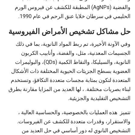
والفضية (AgNPs) المطبقة للكشف عن فيروس الورم
الحليمي في سرطان خلايا عنق الرحم في عام 1990.
حل مشاكل تشخيص الأمراض الفيروسية
وفي الآونة الأخيرة، تم ربط المواد النانوية، بما في ذلك
الجسيمات المعدنية، مثل، والفضة، وأنابيب الكربون
النانوية، والسيليكا، والنقاط الكمية (QDs)، والبوليمرات
العضوية بسطح الجزيئات الحيوية المختلفة ذات الأشكال
المتعددة لتكون بمثابة مجسات متعددة التكافؤ، وتستخدم
لبناء بصريات مختلفة. ، لها العديد من المزايا مقارنة بطرق
التشخيص التقليدية والجزيئية.
تتميز هذه العمليات بالخصوصية، والحساسية العالية ،
والاستقرار، وقدرات متعددة للكشف عن الفيروسات.
التشخيص النانوي له دور أساسي في حل العديد من