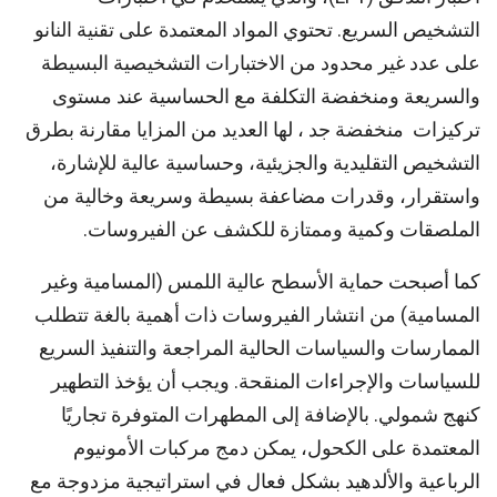
التشخيص السريع. تحتوي المواد المعتمدة على تقنية النانو
على عدد غير محدود من الاختبارات التشخيصية البسيطة
والسريعة ومنخفضة التكلفة مع الحساسية عند مستوى
تركيزات منخفضة جد ، لها العديد من المزايا مقارنة بطرق
التشخيص التقليدية والجزيئية، وحساسية عالية للإشارة،
واستقرار، وقدرات مضاعفة بسيطة وسريعة وخالية من
الملصقات وكمية وممتازة للكشف عن الفيروسات.
كما أصبحت حماية الأسطح عالية اللمس (المسامية وغير
المسامية) من انتشار الفيروسات ذات أهمية بالغة تتطلب
الممارسات والسياسات الحالية المراجعة والتنفيذ السريع
للسياسات والإجراءات المنقحة. ويجب أن يؤخذ التطهير
كنهج شمولي. بالإضافة إلى المطهرات المتوفرة تجاريًا
المعتمدة على الكحول، يمكن دمج مركبات الأمونيوم
الرباعية والألدهيد بشكل فعال في استراتيجية مزدوجة مع