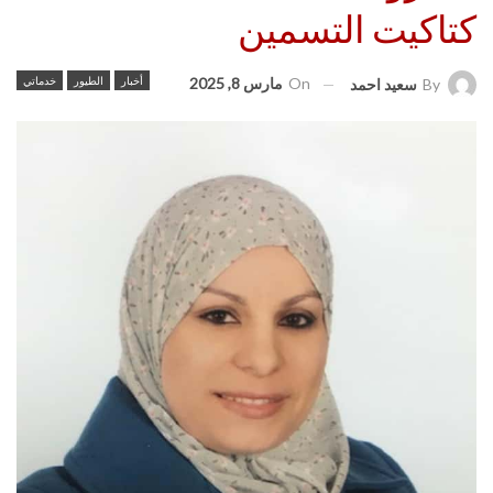
كتاكيت التسمين
On
مارس 8, 2025
أخبار
الطيور
خدماتي
By
سعيد احمد