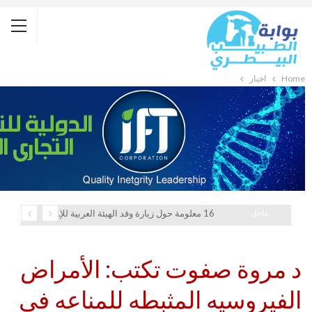
Home
أخبار
عاجل
16 معلومة حول زيارة وفد الهيئة العربية للإستثمار والإنماء الزراعي إلي السعودية
د مروة صفوت تكتب: الأمراض
الفيروسيه المثبطه للمناعه فى