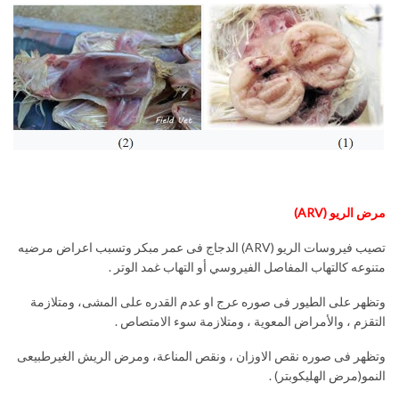
مرض الريو (
ARV
)
تصيب فيروسات الريو (ARV) الدجاج فى عمر مبكر وتسبب اعراض مرضيه
متنوعه كالتهاب المفاصل الفيروسي أو التهاب غمد الوتر .
وتظهر على الطيور فى صوره عرج او عدم القدره على المشى، ومتلازمة
التقزم ، والأمراض المعوية ، ومتلازمة سوء الامتصاص .
وتظهر فى صوره نقص الاوزان ، ونقص المناعة، ومرض الريش الغيرطبيعى
النمو(مرض الهليكوبتر) .