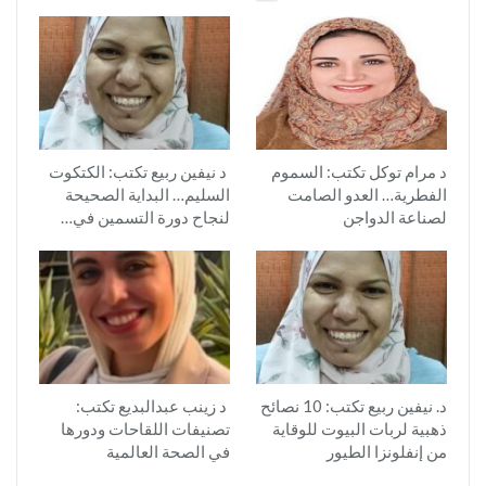
د مرام توكل تكتب: السموم
د نيفين ربيع تكتب: الكتكوت
الفطرية… العدو الصامت
السليم… البداية الصحيحة
لصناعة الدواجن
لنجاح دورة التسمين في…
د. نيفين ربيع تكتب: 10 نصائح
د زينب عبدالبديع تكتب:
ذهبية لربات البيوت للوقاية
تصنيفات اللقاحات ودورها
من إنفلونزا الطيور
في الصحة العالمية