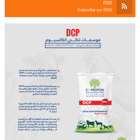
RSS
Subscribe our RSS