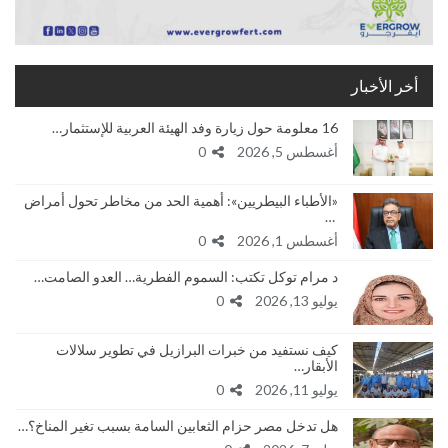
أخر الأخبار
16 معلومة حول زيارة وفد الهيئة العربية للإستثمار…
أغسطس 5, 2026
0
«الأطباء البيطريين»: أهمية الحد من مخاطر تحول أمراض
…
أغسطس 1, 2026
0
د مرام توكل تكتب: السموم الفطرية… العدو الصامت…
يوليو 13, 2026
0
كيف نستفيد من خبرات البرازيل في تطوير سلالات
الأبقار…
يوليو 11, 2026
0
هل تدخل مصر حزام الثعابين السامة بسبب تغير المناخ؟…