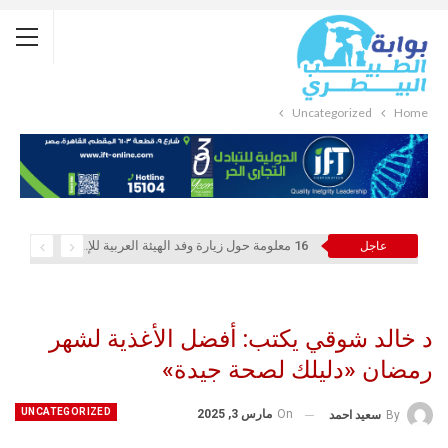
Uncategorized
Home
16 معلومة حول زيارة وفد الهيئة العربية للإستثمار والإنماء الزراعي إلي السعودية
عاجل
د خالد شوقي يكتب: أفضل الأغذية لشهر
رمضان «دليلك لصحة جيدة»
UNCATEGORIZED
On
مارس 3, 2025
By
سعيد احمد