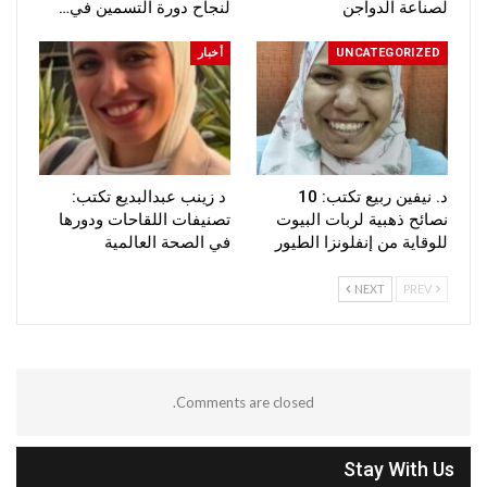
لصناعة الدواجن
لنجاح دورة التسمين في…
UNCATEGORIZED
أخبار
د. نيفين ربيع تكتب: 10
د زينب عبدالبديع تكتب:
نصائح ذهبية لربات البيوت
تصنيفات اللقاحات ودورها
للوقاية من إنفلونزا الطيور
في الصحة العالمية
NEXT
PREV
Comments are closed.
Stay With Us