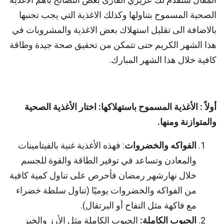
الصحية المسموح بتناولها وكذلك الاغذية التي يجب تجنبها
بالاضافة الى تقليل استهلاك بعض الاغذية والمشروبات في
هذا الشهر الكريم حتى تتمكن من تحقيق صحة جيدة وطاقة
كافية خلال هذا الشهر المبارك.
أولاً
: الأغذية المسموح باستهلاكها:
اختار
الأغذية الصحية
والمتوازنة ومنها.
الفواكه والخضروات
: فهذه الأغذية غنية بالفيتامينات
والمعادن وتساعد في توفير الطاقة والقوة للجسم
خلال نهارشهر رمضان فأحرص على تناول كمية كافية
من الفواكه والخضروات يوميًا (تناول سلطة خضراء
مع فاكهة مثل التفاح أو البرتقال).
الحبوب الكاملة:
الحبوب الكاملة مثل الأرز والخبز