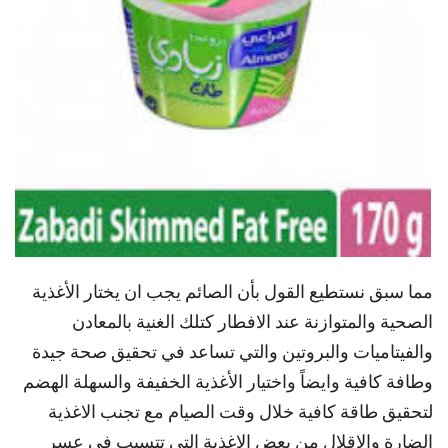
مما سبق نستطيع القول بأن الصائم يجب ان يختار الأغذية
الصحية والمتوازنة عند الافطار كتلك الغنية بالمعادن
والفيتاميات والبروتين والتي تساعد في تحقيق صحة جيدة
وطافة كافية وايضاً واختيار الأغذية الخفيفة والسهلة الهضم
لتحقيق طاقة كافية خلال وقت الصيام مع تجنب الاغذية
الضارة والاقلال من بعض الاغذية التي تتسبب في عسر