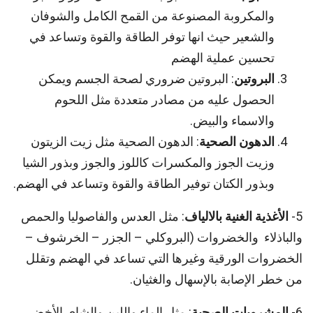
والمكروبة المصنوعة من القمح الكامل والشوفان
والشعير حيث انها توفر الطاقة والقوة وتساعد في
تحسين عملية الهضم
البروتين
: البروتين ضروري لصحة الجسم ويمكن
الحصول عليه من مصادر متعددة مثل اللحوم
والاسماء والبيض.
الدهون الصحية
: الدهون الصحية مثل زيت الزيتون
وزيت الجوز والمكسرات كاللوز والجوز وبذور الشيا
وبذور الكتان توفير الطاقة والقوة وتساعد في الهضم.
5-
الأغذية الغنية بالالياف
: مثل العدس والفاصوليا والحمص
والباذلاء والخضروات (البروكلي – الجزر – الخرشوف –
الخضروات الورقية وغيرها التي تساعد في الهضم وتقلل
من خطر الإصابة بالإسهال والغثيان.
6-
المشروبات الصحية
: مثل الماء واللبن والشاي الأخضر