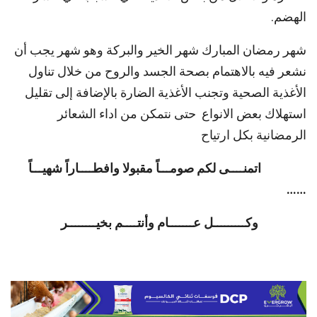
الهضم.
شهر رمضان المبارك شهر الخير والبركة وهو شهر يجب أن
نشعر فيه بالاهتمام بصحة الجسد والروح من خلال تناول
الأغذية الصحية وتجنب الأغذية الضارة بالإضافة إلى تقليل
استهلاك بعض الانواع حتى نتمكن من اداء الشعائر
الرمضانية بكل ارتياح
اتمنــــى لكم صومـــاً مقبولا وافطــــاراً شهيـــاً
……
وكـــــــــل عـــــــام وأنتــــم بخيــــــــر