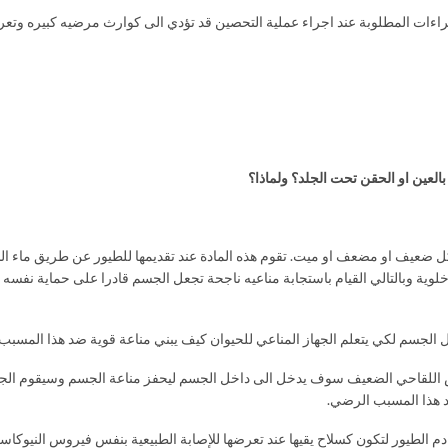
جراءات المطلوبة عند اجراء عملية التحصين قد تؤدي الى كوارث مرضيه كبيره وتع
لعين او الحقن تحت الجلد؟ ولماذا؟
ولكن بشكل ضعيف او مضعف او ميت. تقوم هذه المادة عند تقديمها للطيور عن طريق ما
 خلوية وبالتالي القيام باستجابة مناعيه ناجحة تجعل الجسم قادرا على حماية نف
ضد هذا المسبب الرضي.
دم الطيور لتكون كسلاح يقيها عند تعرضها للإصابة الطبيعية بنفس فيروس النيوكاس