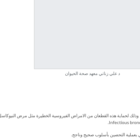
د علي زناتي معهد صحة الحيوان
 وذلك لحماية هذه القطعان من الامراض الفيروسية الخطيرة مثل مرض النيوكاس
بي بعملية التحصين بأسلوب صحيح وناجح.