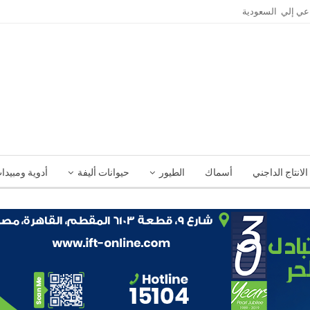
الانتاج الداجني
أسماك
الطيور
حيوانات أليفة
أدوية ومبيدا