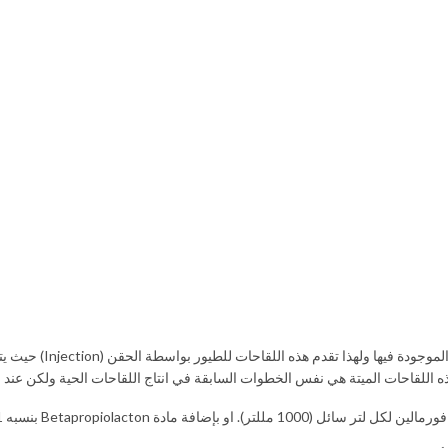
ه اللقاحات الميتة هي نفس الخطوات السابقة في انتاج اللقاحات الحية ولكن عند
B بنسبه 1 مللتر لكل 2 لتر سائل (1000 مللتر).