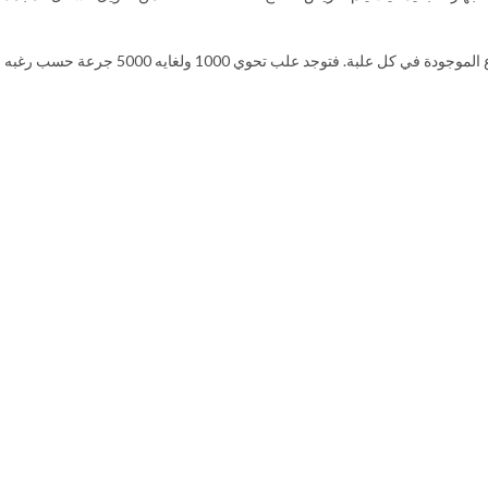
لب تحوي 1000 ولغايه 5000 جرعة حسب رغبه الشركة المسوقة.