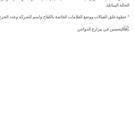
الحالة السائلة.
* خطوة غلق الفيالات ووضع العلامات الخاصة باللقاح واسم الشركة وعدد الجرع الموجودة في كل علبة. فتوجد ع