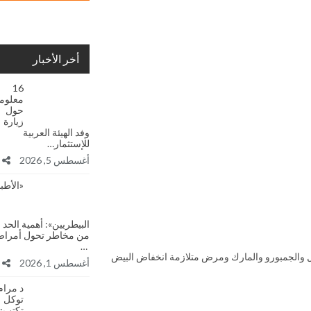
أخر الأخبار
16
معلوم
حول
زيارة
وفد الهيئة العربية
للإستثمار…
أغسطس 5, 2026
«الأطبا
البيطريين»: أهمية الحد
من مخاطر تحول أمرا
…
ل والجمبورو والمارك ومرض متلازمة انخفاض البيض
أغسطس 1, 2026
د مرام
توكل
تكتب: