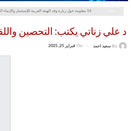
عاجل
16 معلومة حول زيارة وفد الهيئة العربية للإستثمار والإنماء الزراعي إلي السعودية
د علي زناتي يكتب: التحصين والل
On
فبراير 25, 2025
By
سعيد احمد