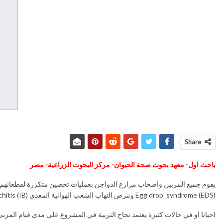
Share
باحث اول- معهد بحوث صحة الحيوان- مركز البحوث الزراعية- مصر
يقوم جميع المربين واصحاب مزارع الدواجن بعمليات تحصين متكررة لقطعانهم
Egg drop syndrome (EDS) ومرض التهاب الشعب الهوائية المعدي Infectious bronchitis (IB).
احيانا او في حالات كثيرة يعتمد نجاح التربية في المشروع على مدى قيام المر