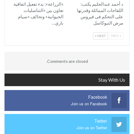
د أحمد عبدالحليم يكتب:
«الزراعة»: بدء تفعيل اتفاقية
اللقاحات المماثلة وقدرتها
تعاون بين «التناسليات
على التحكم فى فيروس
الحيوانية» وتحالف «سيام
مرض النيوكاسل
باري…
NEXT
PREV
Comments are closed.
Stay With Us
Facebook
Join us on Facebook
Twitter
Join us on Twitter