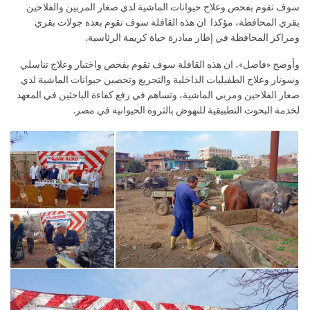
سوف تقوم بفحص وعلاج حيوانات الماشية لدي صغار المربين والفلاحين
بقري المحافظة، مؤكدا ان هذه القافلة سوف تقوم بعدة جولات بقري
ومراكز المحافظة في إطار مبادرة حياة كريمة الرئاسية.
وأوضح «فاضل»، ان هذه القافلة سوف تقوم بفحص واختبار وعلاج تناسلي
وسونار وعلاج الطفيليات الداخلية والتجريع وتحصين حيوانات الماشية لدي
صغار الفلاحين ومربي الماشية، وتساهم في رفع كفاءة الباحثين في المعهد
لخدمة البحوث التطبيقية للنهوض بالثروة الحيوانية في مصر.