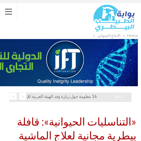
Home
الانتاج الحيواني
عاجل
16 معلومة حول زيارة وفد الهيئة العربية للإستثمار والإنماء الزراعي إلي السعودية
«التناسليات الحيوانية»: قافلة
بيطرية مجانية لعلاج الماشية