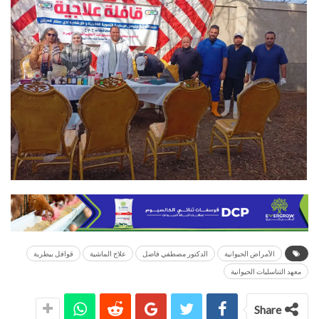
الأمراض الحيوانية
الدكتور مصطفي فاضل
علاج الماشية
قوافل بيطرية
معهد التناسليات الحيوانية
Share