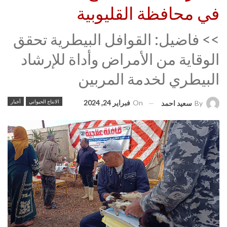
في محافظة القليوبية
>> فاضيل: القوافل البيطرية تحقق
الوقاية من الأمراض وأداة للإرشاد
البيطري لخدمة المربين
On
فبراير 24, 2024
الانتاج الحيواني
أخبار
By
سعيد احمد