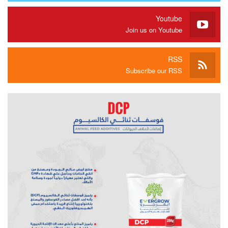
Youtube
Join us on Youtube
RSS
Subscribe our RSS