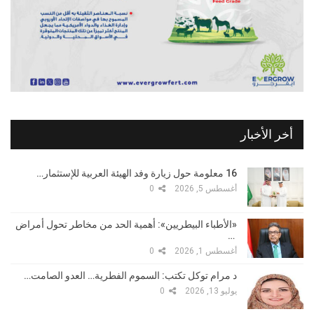
أخر الأخبار
16 معلومة حول زيارة وفد الهيئة العربية للإستثمار…
أغسطس 5, 2026
0
«الأطباء البيطريين»: أهمية الحد من مخاطر تحول أمراض
…
أغسطس 1, 2026
0
د مرام توكل تكتب: السموم الفطرية… العدو الصامت…
يوليو 13, 2026
0