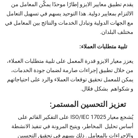
يقدم تطبيق معايير الايزو إطارًا موحدًا يمكّن المعامل من
الالتزام بمعايير دولية. هذا التوحيد يسهم في تسهيل التعامل
مع الجهات الدولية وتبادل الخدمات والنتائج بين المعامل في
مختلف البلدان.
تلبية متطلبات العملاء
:
يعزز معيار الايزو قدرة المعمل على تلبية متطلبات العملاء،
من خلال تطبيق إجراءات صارمة لضمان جودة الخدمات،
يمكن للمعمل تحقيق توقعات العملاء والرد على احتياجاتهم
و شكواهم بشكل فعّال.
تعزيز التحسين المستمر
:
يُشجع معيار ISO/IEC 17025 على التفكير القائم على
أساس تحليل المخاطر، ويتيح المرونة في تنفيذ الانشطة
والإجراءات بالمعامل . ذلك يسهم في تحقيق التحسين