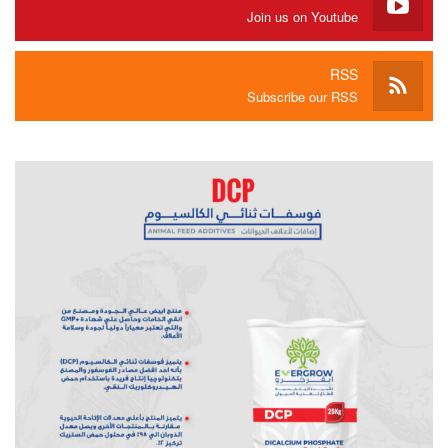
Join us on Youtube
RSS
Subscribe our RSS