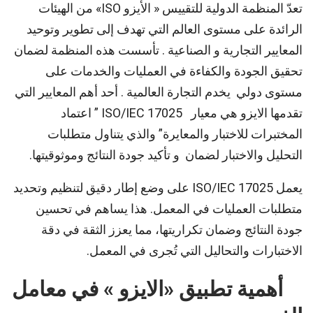
تعدّ المنظمة الدولية للتقييس « الأيزو ISO» من الهيئات
الرائدة على مستوى العالم التي تهدف إلى تطوير وتوحيد
المعايير التجارية و الصناعية . تأسست هذه المنظمة لضمان
تحقيق الجودة والكفاءة في العمليات والخدمات على
مستوى دولي يخدم التجارة العالمية . أحد أهم المعايير التي
تقدمها الايزو هي معيار ISO/IEC 17025 ” اعتماد
المختبرات للاختبار والمعايرة” والذي يتناول متطلبات
التحليل والاختبار لضمان و تأكيد جودة النتائج وموثوقيتها.
يعمل ISO/IEC 17025 على وضع إطار دقيق لتنظيم وتحديد
متطلبات العمليات في المعمل. هذا يساهم في تحسين
جودة النتائج وضمان تكراريتها، مما يعزز الثقة في دقة
الاختبارات والتحاليل التي تُجرى في المعمل.
أهمية تطبيق «الايزو » في معامل