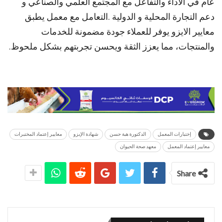
عام في الأداء والتفاعل مع المجتمع العلمي والصناعي و
دعم التجارة المحلية و الدولية .التعامل مع معمل يطبق
معايير الايزو يوفر للعملاء جودة مضمونة للخدمات
والمنتجات، مما يعزز الثقة ويحسن تجربتهم بشكل ملحوظ.
إختبارات المعمل
الدكتورة هبة حسن
شهادة الإيزو
معايير إعتماد المختبرات
معايير إعتماد المعمل
معهد صحة الحيوان
Share