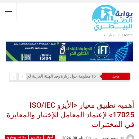
Home
أخبار
16 معلومة حول زيارة وفد الهيئة العربية للإستثمار والإنماء الزراعي إلي السعودية
عاجل
أهمية تطبيق معيار «الأيزو ISO/IEC
17025» لإعتماد المعامل للإختبار والمعايرة
في المختبرات
أخبار
مؤثرون
مقالات بيطرية
On
يناير 30, 2024
By
سعيد احمد