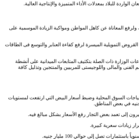
اردة للبلاد بمعدلات الأداء المتميزة والإنتاجية العالية.
لرفع المعاناة عن كاهل المواطن ومواكبة الزيادة الموسمية على
القروض التمويلية الميسرة لرفع كفاءة العنابر والتوسع فى الطاقات
عات الوزارة ذات الصلة بتكثيف المتابعات الميدانية على أنشطة
 الفنى والمالى واللوجيستى للمربيين والمنتجين وتذليل كافة
يات ضخمة من بيض المائدة لتلبية احتياجات السوق المحلية وضبط أسعار البيض التي ارتفعت لمستويات
يرون إلى تعمد بعض التجار رفع الأسعار بشكل مبالغ فيه.