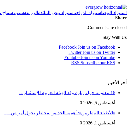
استيراد البيض
استيراد الدواجن
استيراد بيض المائدة
الزراعة
سبب سماح مصر
Share
Comments are closed.
Stay With Us
Facebook
Join us on Facebook
Twitter
Join us on Twitter
Youtube
Join us on Youtube
RSS
Subscribe our RSS
أخر الأخبار
16 معلومة حول زيارة وفد الهيئة العربية للإستثمار…
أغسطس 5, 2026
0
«الأطباء البيطريين»: أهمية الحد من مخاطر تحول أمراض …
أغسطس 1, 2026
0