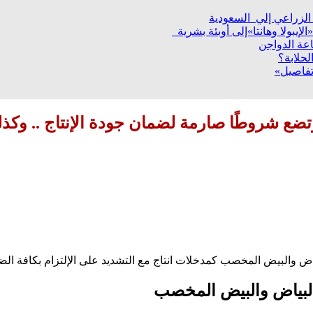
إيبولا وهانتا»إلى أوبئة بشرية
عة الدواجن
لحلابة؟
تفاصيل»
ع شروطًا صارمة لضمان جودة الإنتاج .. وكذل
ياض والبيض المخصب كمدخلات انتاج مع التشديد على الإلتزام بكافة الض
البياض والبيض المخصب