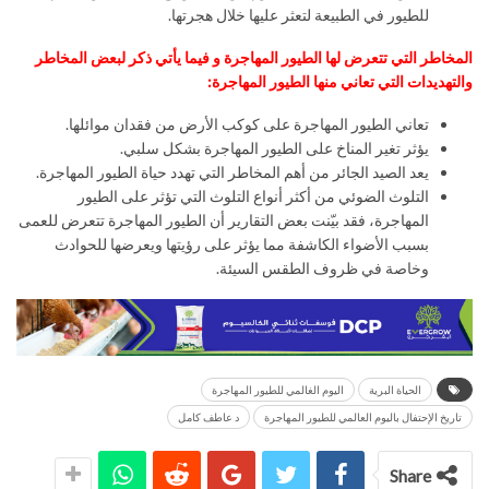
للطيور في الطبيعة لتعثر عليها خلال هجرتها.
المخاطر التي تتعرض لها الطيور المهاجرة و فيما يأتي ذكر لبعض المخاطر
والتهديدات التي تعاني منها الطيور المهاجرة:
تعاني الطيور المهاجرة على كوكب الأرض من فقدان موائلها.
يؤثر تغير المناخ على الطيور المهاجرة بشكل سلبي.
يعد الصيد الجائر من أهم المخاطر التي تهدد حياة الطيور المهاجرة.
التلوث الضوئي من أكثر أنواع التلوث التي تؤثر على الطيور
المهاجرة، فقد بيّنت بعض التقارير أن الطيور المهاجرة تتعرض للعمى
بسبب الأضواء الكاشفة مما يؤثر على رؤيتها ويعرضها للحوادث
وخاصة في ظروف الطقس السيئة.
الحياة البرية
اليوم الغالمي للطيور المهاجرة
تاريخ الإحتفال باليوم العالمي للطيور المهاجرة
د عاطف كامل
Share