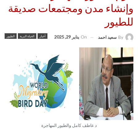
وإنشاء مدن ومجتمعات صديقة
للطيور
On
يناير 29, 2025
أخبار
الحياة البرية
الطيور
By
سعيد احمد
د عاطف كامل والطيور المهاجرة