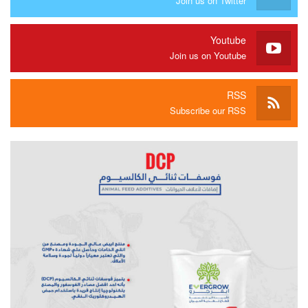
Join us on Twitter
Youtube
Join us on Youtube
RSS
Subscribe our RSS