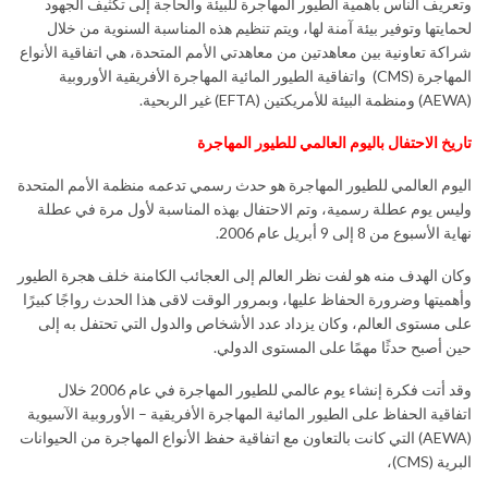
وتعريف الناس بأهمية الطيور المهاجرة للبيئة والحاجة إلى تكثيف الجهود
لحمايتها وتوفير بيئة آمنة لها، ويتم تنظيم هذه المناسبة السنوية من خلال
شراكة تعاونية بين معاهدتين من معاهدتي الأمم المتحدة، هي اتفاقية الأنواع
المهاجرة (CMS) واتفاقية الطيور المائية المهاجرة الأفريقية الأوروبية
(AEWA) ومنظمة البيئة للأمريكتين (EFTA) غير الربحية.
تاريخ الاحتفال باليوم العالمي للطيور المهاجرة
اليوم العالمي للطيور المهاجرة هو حدث رسمي تدعمه منظمة الأمم المتحدة
وليس يوم عطلة رسمية، وتم الاحتفال بهذه المناسبة لأول مرة في عطلة
نهاية الأسبوع من 8 إلى 9 أبريل عام 2006.
وكان الهدف منه هو لفت نظر العالم إلى العجائب الكامنة خلف هجرة الطيور
وأهميتها وضرورة الحفاظ عليها، وبمرور الوقت لاقى هذا الحدث رواجًا كبيرًا
على مستوى العالم، وكان يزداد عدد الأشخاص والدول التي تحتفل به إلى
حين أصبح حدثًا مهمًا على المستوى الدولي.
وقد أتت فكرة إنشاء يوم عالمي للطيور المهاجرة في عام 2006 خلال
اتفاقية الحفاظ على الطيور المائية المهاجرة الأفريقية – الأوروبية الآسيوية
(AEWA) التي كانت بالتعاون مع اتفاقية حفظ الأنواع المهاجرة من الحيوانات
البرية (CMS)،