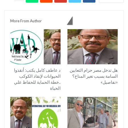
You might also like
More From Author
هل تدخل مصر حزام الثعابين
د عاطف كامل يكتب: أنقذوا
السامة بسبب تغير المناخ؟
الحيوانات لإنقاذ الكوكب
«تفاصيل»
..خطة الحماية للحفاظ علي
الحياة