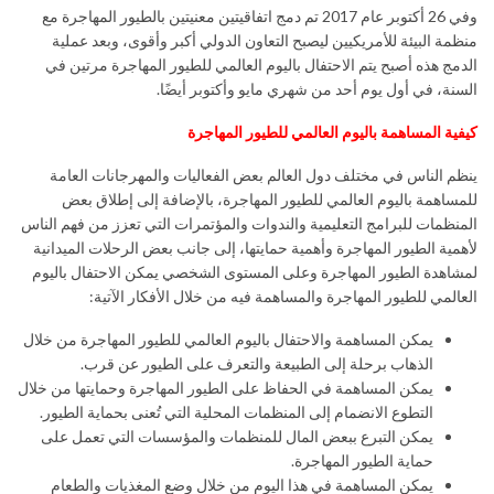
وفي 26 أكتوبر عام 2017 تم دمج اتفاقيتين معنيتين بالطيور المهاجرة مع
منظمة البيئة للأمريكيين ليصبح التعاون الدولي أكبر وأقوى، وبعد عملية
الدمج هذه أصبح يتم الاحتفال باليوم العالمي للطيور المهاجرة مرتين في
السنة، في أول يوم أحد من شهري مايو وأكتوبر أيضًا.
كيفية المساهمة باليوم العالمي للطيور المهاجرة
ينظم الناس في مختلف دول العالم بعض الفعاليات والمهرجانات العامة
للمساهمة باليوم العالمي للطيور المهاجرة، بالإضافة إلى إطلاق بعض
المنظمات للبرامج التعليمية والندوات والمؤتمرات التي تعزز من فهم الناس
لأهمية الطيور المهاجرة وأهمية حمايتها، إلى جانب بعض الرحلات الميدانية
لمشاهدة الطيور المهاجرة وعلى المستوى الشخصي يمكن الاحتفال باليوم
العالمي للطيور المهاجرة والمساهمة فيه من خلال الأفكار الآتية:
يمكن المساهمة والاحتفال باليوم العالمي للطيور المهاجرة من خلال
الذهاب برحلة إلى الطبيعة والتعرف على الطيور عن قرب.
يمكن المساهمة في الحفاظ على الطيور المهاجرة وحمايتها من خلال
التطوع الانضمام إلى المنظمات المحلية التي تُعنى بحماية الطيور.
يمكن التبرع ببعض المال للمنظمات والمؤسسات التي تعمل على
حماية الطيور المهاجرة.
يمكن المساهمة في هذا اليوم من خلال وضع المغذيات والطعام