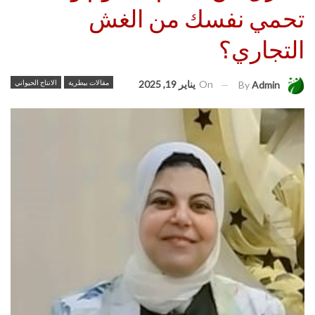
تحمي نفسك من الغش
التجاري؟
On
يناير 19, 2025
مقالات بيطرية
الانتاج الحيواني
By
Admin