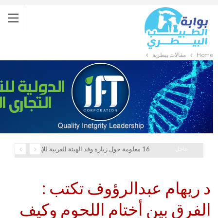
Home
مقالات بيطرية
عاجل
16 معلومة حول زيارة وفد الهيئة العربية للإستثمار والإنماء الزراعي إلي السعودية
د ريهام عبدالرؤوف تكتب :
الفرق بين أختام اللحوم وكيف