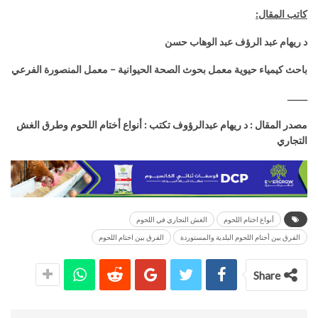
كاتب المقال:
د ريهام عبد الرؤف عبد الوهاب حسن
باحث كيمياء حيوية معمل بحوث الصحة الحيوانية – معمل المنصورة الفرعي
ـــــــ
مصدر المقال : د ريهام عبدالرؤوف تكتب : أنواع أختام اللحوم وطرق الغش
التجاري
أنواع اختام اللحوم
الغش التجاري في اللحوم
الفرق بين أختام اللحوم البلدية والمستوردة
الفرق بين اختام اللحوم
Share