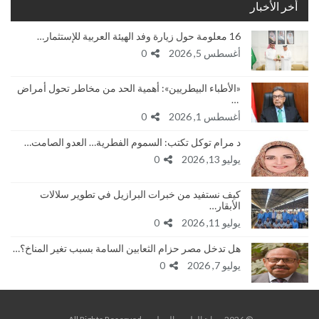
أخر الأخبار
16 معلومة حول زيارة وفد الهيئة العربية للإستثمار…
أغسطس 5, 2026
0
«الأطباء البيطريين»: أهمية الحد من مخاطر تحول أمراض
…
أغسطس 1, 2026
0
د مرام توكل تكتب: السموم الفطرية… العدو الصامت…
يوليو 13, 2026
0
كيف نستفيد من خبرات البرازيل في تطوير سلالات
الأبقار…
يوليو 11, 2026
0
هل تدخل مصر حزام الثعابين السامة بسبب تغير المناخ؟…
يوليو 7, 2026
0