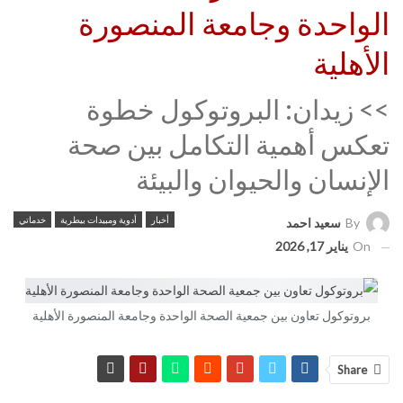
الواحدة وجامعة المنصورة
الأهلية
>> زيدان: البروتوكول خطوة
تعكس أهمية التكامل بين صحة
الإنسان والحيوان والبيئة
أخبار
أدوية ومبيدات بيطرية
خدماتي
By
سعيد احمد
On
يناير 17, 2026
بروتوكول تعاون بين جمعية الصحة الواحدة وجامعة المنصورة الأهلية
Share