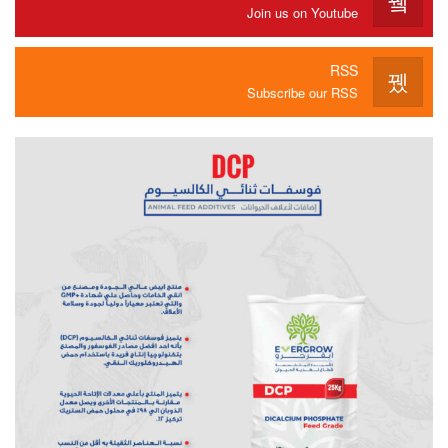
Join us on Youtube
RSS
Subscribe our RSS