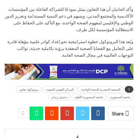
وأكد الجانبان أن هذا التعاون يمثل نموذجًا للشراكة الفاعلة بين المؤسسات
الأكاديمية والمجتمع المدني، ويسهم في دعم التنمية المستدامة وتعزيز الدور
الوطني والإقليمي لمفهوم الصحة الواحدة، مع التأكيد على الحفاظ على
الاستقلالية المؤسسية لكل طرف.
ويُعد هذا البروتوكول خطوة استراتيجية نحو إعداد كوادر علمية مؤهلة قادرة
على التعامل مع القضايا الصحية المعقدة برؤية تكاملية حديثة، تواكب
التوجهات العالمية في مجال الصحة العامة.
الجمعية المصرية للصحة الواحدة
المركز القومي للبحوث
بروتوكول تعاون
جامعة المنصورة
جامعة المنصورة الأهلية
د جميل زيدان
Share