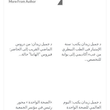
You might also like
More From Author
د جميل زيدان يكتب: سنة
د جميل زيدان: من دروس
الإمتياز فى الطب البيطري
الماضي القريب إلى الحاضر:
من عبء أكاديمي إلى بوابة
فيروس “الهانتا” حالة…
للتخصص…
د جميل زيدان يكتب: اليوم
«الصحة الواحدة » محور
العالمي للصحة الواحدة
رئيس في مؤتمر الجمعية