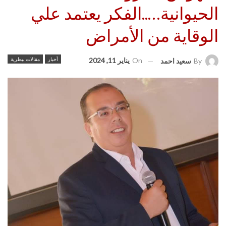
الحيوانية…..الفكر يعتمد علي
الوقاية من الأمراض
On
يناير 11, 2024
أخبار
مقالات بيطرية
By
سعيد احمد