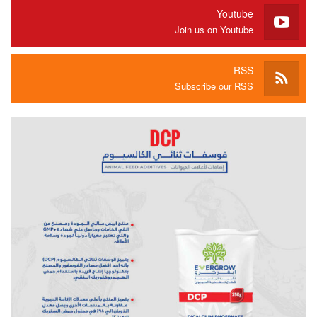
Youtube
Join us on Youtube
RSS
Subscribe our RSS