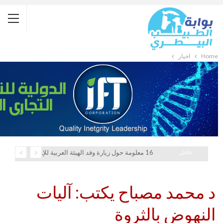
Home
أخبار
عاجل
16 معلومة حول زيارة وفد الهيئة العربية للإستثمار والإنماء الزراعي إلي السعودية
د محمد مصباح يكتب: آليات
النهوض بالثروة