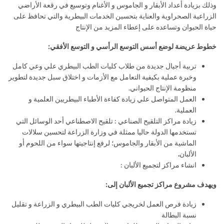
وذلك بزيادة أعداد الأبقار و الجاموس و الأغنام وتوسيع في رقعة الأراضي
الزراعية الصحراوية والعناية بتحسين الخدمات البيطرية والتي تحافظ على
حياة الحيوان وتساعده على إعطاء المزيد من الإنتاج
خطوط عريضة لوضع أسس التوسع الرأسي و التوسع الأفقي:
تربية أجيال جديدة من طلاب كليات الطب البيطري علي وعي كامل
وخبرة عملية بكيفية التعامل مع الأزمات و اختلاق سبل جديدة لتطوير
منظومة الإنتاج الحيواني.
العمل المتواصل علي زيادة كفاءة الأطباء البيطريين العلمية و
العملية.
زيادة مراكز التلقيح الصناعي : تلقيح الاصطناعي أحد الوسائل التي
تستخدمها الدولة حاليا ممثلة في وزارة الزراعة لتحسين سلالات
الماشية من الأبقار والجاموس؛ لرفع إنتاجيتها سواء من اللحوم أو
الألبان
.
انشاء مراكز لتجميع الألبان :
ويهدف مشروع مراكز تجميع الألبان إلى:
زيادة فرص العمل لخريجي كليات الطب البيطري و الزراعة و تقليل
نسبة البطالة