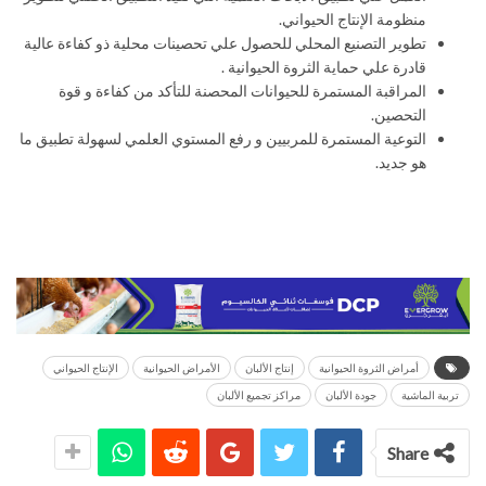
منظومة الإنتاج الحيواني.
تطوير التصنيع المحلي للحصول علي تحصينات محلية ذو كفاءة عالية
قادرة علي حماية الثروة الحيوانية .
المراقبة المستمرة للحيوانات المحصنة للتأكد من كفاءة و قوة
التحصين.
التوعية المستمرة للمربيين و رفع المستوي العلمي لسهولة تطبيق ما
هو جديد.
أمراض الثروة الحيوانية
إنتاج الألبان
الأمراض الحيوانية
الإنتاج الحيواني
تربية الماشية
جودة الألبان
مراكز تجميع الألبان
Share