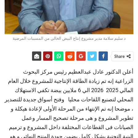
د سليم سلامة مدير مشروع إنتاج البيض الخالي من المسببات المرضية
Share
أعلن الدكتور عادل عبدالعظيم رئيس مركز البحوث
الزراعية إنه تم زيادة الطاقة الإنتاجية للمشروع خلال العام
المالي 2025 2026 الي 6 ملايين بيضة تكفي الاستهلاك
المحلي لتصنيع اللقاحات محليا وفتح أسواق جديدة للتصدير
، موضحا إنه تم الإنتهاء من المرحلة الأولى لإعادة هيكلة و
تطوير المشروع و هى مرحلة تصحيح المسار وعمل
الصيانات فى القطاعات المختلفة داخل المشروع و ترميم
البنية التحتية بشكل كامل يضمن جودة المنتج النهائى و هو