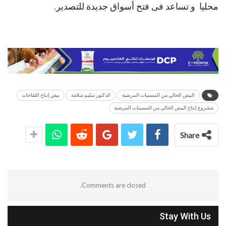
محليا و تساعد فى فتح أسواق جديدة للتصدير.
البيض الخالي من المسببات المرضية
الدكتور سليم سلامة
بيض إنتاج اللقاحات
مشروع إنتاج البيض الخالي من المسببات المرضية
Share
Comments are closed.
Stay With Us