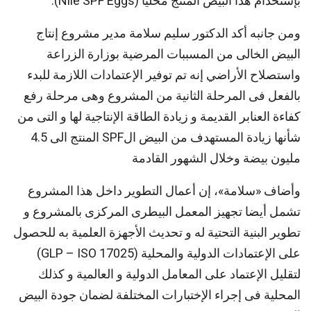
بإستخدام هذا البيض المنتج محليا (Nile SPF Eggs).
ومن جانبه أكد الدكتور سليم سلامة مدير مشروع إنتاج
البيض الخالى من المسببات المرضية بوزارة الزراعة
واستصلاح الأراضي إنه تم توفير الإعتمادات اللازمة للبدء
بالفعل فى المرحلة الثانية من المشروع وهى مرحلة رفع
كفاءة العنابر القديمة و زيادة الطاقة الإنتاجية لها و التى من
شأنها زيادة المستهدف من البيض الSPF المنتج الى 4.5
مليون بيضة وخلال الشهور القادمة
وأضاف «سلامة»، إن أعمال التطوير داخل هذا المشروع
تشمل أيضا تجهيز المعمل البيطرى المركزى بالمشروع و
تطوير البنية التحتية له و تحديث الأجهزة العلمية به للحصول
على الإعتمادات الدولية والمحلية (GLP – ISO 17025)
لتقليل الإعتماد على المعامل الدولية و العالمية و كذلك
المحلية فى إجراء الإختبارات المختلفة لضمان جودة البيض