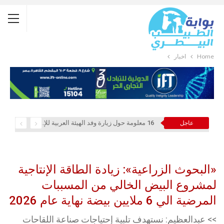
Home
أخبار
16 معلومة حول زيارة وفد الهيئة العربية للإستثمار والإنماء الزراعي إلي السعودية
عاجل
«البحوث الزراعية»: زيادة الطاقة الإنتاجية
لمشروع البيض الخالي من المسببات
المرضية الي 6 ملايين بيضة نهاية عام 2026
>> عبدالعظيم: نستهدف تلبية إحتياجات صناعة اللقاحات