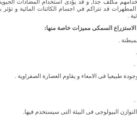
تخدامهم مكلف جدا, و قد يؤدى استخدام المضادات الحيوية
 المطهرات قد تتراكم في اجسام الكائنات المائية و تؤثر
ية .
استزراع السمكى مميزات خاصة منها:
مبطنة .
.
دة طبيعيا فى الامعاء و يقاوم العصارة الصفراوية .
.
التوازن البيولوجى فى البيئة التى سيستخدم فيها.