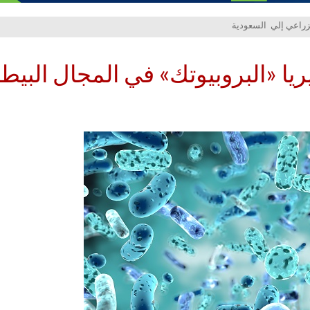
يريا «البروبيوتك» في المجال البي