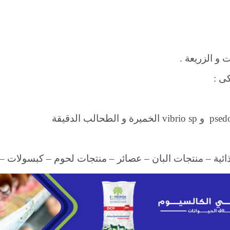
و الزريعة .
ى :
psed
و
vibrio sp
الخميرة و الطحالب الدقيقة
ذائية – منتجات البان – عصائر – منتجات لحوم – كبسولات 