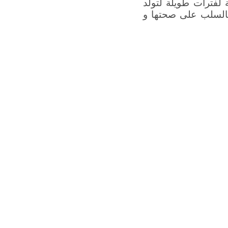
 لفترات طويلة لتولد
 بالسلب على صحتها و