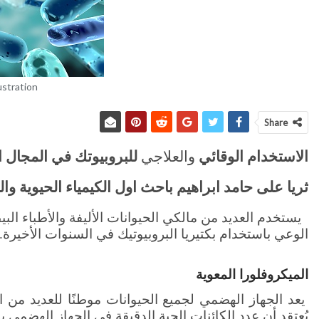
ustration.
Share
الاستخدام الوقائي
والعلاجي
للبروبيوتك في المجال 
ثريا على حامد ابراهيم باحث اول الكيمياء الحيوية وا
يستخدم العديد من مالكي الحيوانات الأليفة والأطباء البيط
الوعي باستخدام بكتيريا البروبيوتيك في السنوات الأخيرة.
الميكروفلورا المعوية
يعد الجهاز الهضمي لجميع الحيوانات موطنًا للعديد من الك
يُعتقد أن عدد الكائنات الحية الدقيقة في الجهاز الهضمي يبل