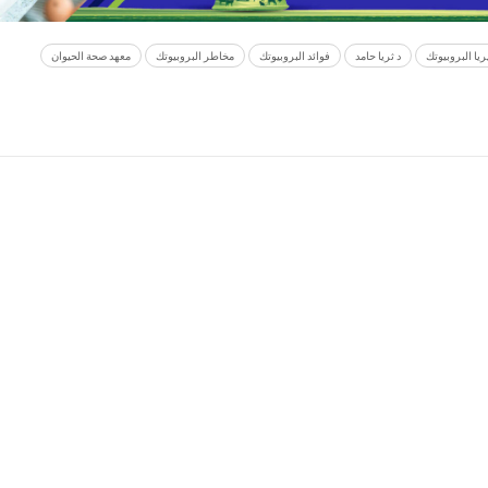
ريا البروبيوتك
د ثريا حامد
فوائد البروبيوتك
مخاطر البروبيوتك
معهد صحة الحيوان