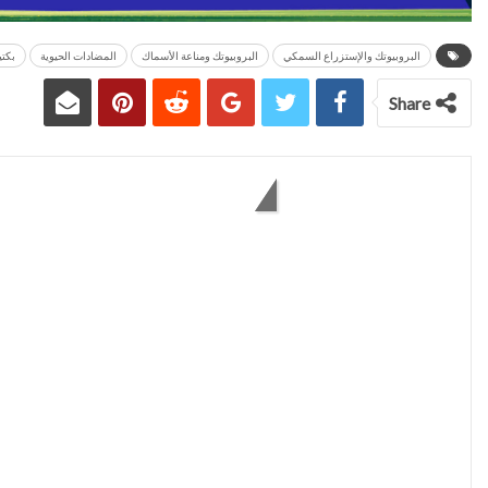
البروبيوتك والإستزراع السمكي
البروبيوتك ومناعة الأسماك
المضادات الحيوية
بكتي
Share
You might also like