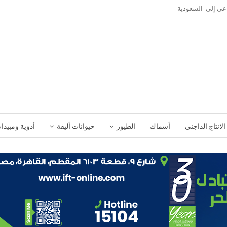
الانتاج الداجني
أسماك
الطيور
حيوانات أليفة
أدوية ومبيدا