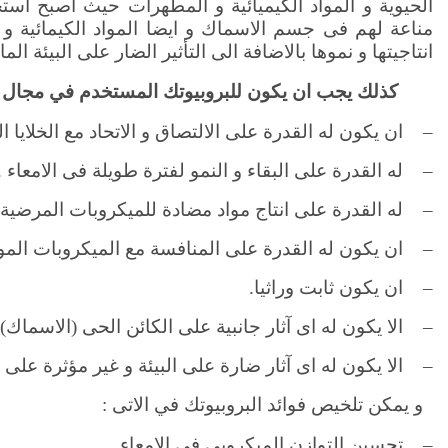
الحيوية و المواد الكيميائية و المطهرات حيث اصبح اس
مناعة لهم فى جسم الاسماك و ايضا المواد الكيمائية و
انتاجيتها و نموها بالاضافة الى التأثير الضار على البيئة المائ
كذلك يجب ان يكون للبروبيوتك المستخدم في مجال ال
– ان يكون له القدرة على الالتصاق و الاتحاد مع الخلايا ال
– له القدرة على البقاء و النمو لفترة طويلة فى الامعاء .
– له القدرة على انتاج مواد مضادة للميكروبات المرضية 
– ان يكون له القدرة على المنافسة مع الميكروبات الموجو
– ان يكون ثابت وراثيا.
– الا يكون له اى آثار جانبية على الكائن الحى (الاسماك) 
– الا يكون له اى آثار ضارة على البيئة و غير مؤثرة على 
و يمكن تلخيص فوائد البروبيوتك في الاتى :
– تحسين التوازن الميكروبى فى الامعاء .