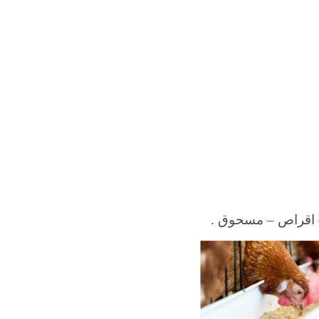
– اقراص – مسحوق .