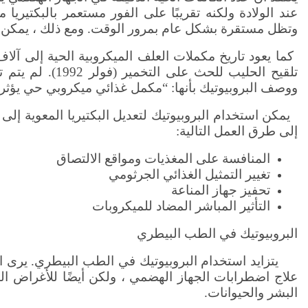
عند الولادة ولكنه تقريبًا على الفور مستعمر بالبكتيريا 
وتظل مستقرة بشكل عام بمرور الوقت. ومع ذلك ، يمكن أن 
ووصف البروبيوتيك بأنها: “مكمل غذائي ميكروبي حي يؤث
يمكن استخدام البروبيوتيك لتعديل البكتيريا المعوية إلى 
إلى طرق العمل التالية
:
المنافسة على المغذيات ومواقع الالتصاق
تغيير التمثيل الغذائي الجرثومي
تحفيز جهاز المناعة
التأثير المباشر المضاد للميكروبات
البروبيوتيك في الطب البيطري
يتزايد استخدام البروبيوتيك في الطب البيطري. يرى العد
علاج اضطرابات الجهاز الهضمي ، ولكن أيضًا للأغراض الوقا
البشر والحيوانات.