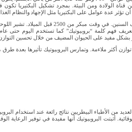
من قناة الولادة ومن البيئة. بمجرد تشكيل البكتيريا تكون ف
تؤثر عدة عوامل على البكتيريا مثل الإجهاد
والنظام الغذائ
كما يعود تاريخ مكملات العلف الميكروبية الحية إلى آلاف السنين. في و
ر بشكل مفيد على الحيوان المضيف من خلال تحسين التوازن
توازن أكثر ملاءمة. وتمارس البروبيوتيك تأثيرها بعدة طرق 
يد من الأطباء البيطريين نتائج رائعة عند استخدام البروب
ئية. أثبتت البروبيوتيك أنها مفيدة في توفير الرعاية الوق