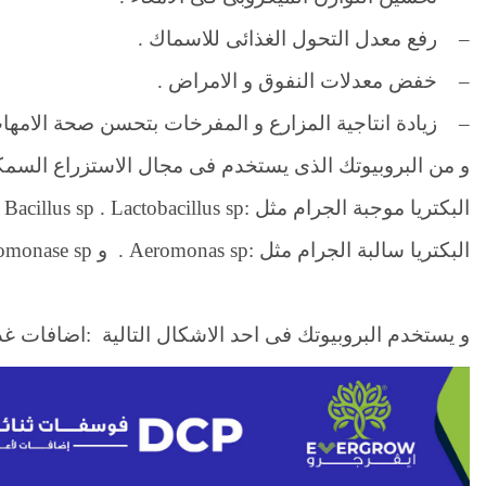
– رفع معدل التحول الغذائى للاسماك .
– خفض معدلات النفوق و الامراض .
– زيادة انتاجية المزارع و المفرخات بتحسن صحة الامهات 
و من البروبيوتك الذى يستخدم فى مجال الاستزراع السمك
البكتريا موجبة الجرام مثل :
Bacillus sp . Lactobacillus sp
البكتريا سالبة الجرام مثل :
Aeromonas sp
. و
omonase sp
و يستخدم البروبيوتك فى احد الاشكال التالية :اضافات غ