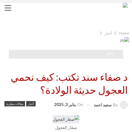
Home
أخبار
عاجل
د صفاء سند تكتب: كيف نحمي
العجول حديثة الولادة؟
On
يناير 3, 2025
أخبار
مقالات بيطرية
By
سعيد احمد
صغار العجول