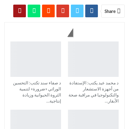
Share
You might also like
د محمد عيد يكتب: الإستفادة
د صفاء سند تكتب: التحسين
من أجهزة الاستشعار
الوراثي «ضرورة» لتنمية
والتكنولوجيا في مراقبة صحة
الثروة الحيوانية وزيادة
الأبقار…
إنتاجية…