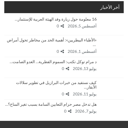
أخر الأخبار
16 معلومة حول زيارة وفد الهيئة العربية للإستثمار…
أغسطس 5, 2026
0
«الأطباء البيطريين»: أهمية الحد من مخاطر تحول أمراض
…
أغسطس 1, 2026
0
د مرام توكل تكتب: السموم الفطرية… العدو الصامت…
يوليو 13, 2026
0
كيف نستفيد من خبرات البرازيل في تطوير سلالات
الأبقار…
يوليو 11, 2026
0
هل تدخل مصر حزام الثعابين السامة بسبب تغير المناخ؟…
يوليو 7, 2026
0