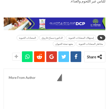
للناس عبر اللحوم والغذاء.
إستهلاك المضادات الحيوية
الدكتورة سماح فاروق
المضادات الحيوية
مخاطر المضادات الحيوية
معهد صحة الحيوان
Share
You might also like
More From Author